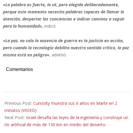
«La palabra es fuerte, lo sé, pero elegida deliberadamente,
porque este momento necesita palabras capaces de llamar la
atención, despertar las conciencias e indicar caminos a seguir
para la humanidad»,
indicó.
«La paz, no solo la ausencia de guerra es la justicia en acción,
pero cuando la tecnología debilita nuestro sentido crítico, la paz
misma está en peligro»
, advirtió.
Comentarios
2026-
05-
Previous Post:
Curiosity muestra sus 6 años en Marte en 2
25
minutos (VIDEO)
Next Post:
Israel desafía las leyes de la ingeniería y construye un
río artificial de más de 130 km en medio del desierto.