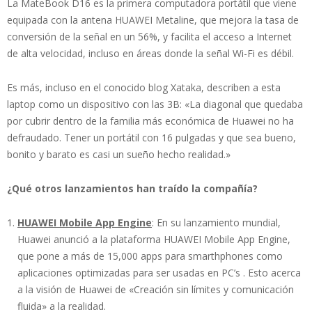
La MateBook D16 es la primera computadora portátil que viene
equipada con la antena HUAWEI Metaline, que mejora la tasa de
conversión de la señal en un 56%, y facilita el acceso a Internet
de alta velocidad, incluso en áreas donde la señal Wi-Fi es débil.
Es más, incluso en el conocido blog Xataka, describen a esta
laptop como un dispositivo con las 3B: «La diagonal que quedaba
por cubrir dentro de la familia más económica de Huawei no ha
defraudado. Tener un portátil con 16 pulgadas y que sea bueno,
bonito y barato es casi un sueño hecho realidad.»
¿Qué otros lanzamientos han traído la compañía?
HUAWEI Mobile App Engine
: En su lanzamiento mundial,
Huawei anunció a la plataforma HUAWEI Mobile App Engine,
que pone a más de 15,000 apps para smarthphones como
aplicaciones optimizadas para ser usadas en PC’s . Esto acerca
a la visión de Huawei de «Creación sin límites y comunicación
fluida» a la realidad.