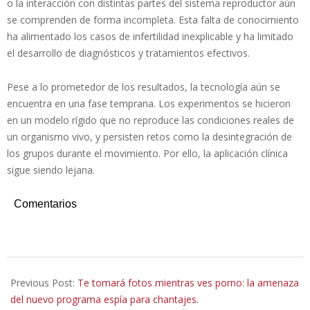
o la interacción con distintas partes del sistema reproductor aún
se comprenden de forma incompleta. Esta falta de conocimiento
ha alimentado los casos de infertilidad inexplicable y ha limitado
el desarrollo de diagnósticos y tratamientos efectivos.
Pese a lo prometedor de los resultados, la tecnología aún se
encuentra en una fase temprana. Los experimentos se hicieron
en un modelo rígido que no reproduce las condiciones reales de
un organismo vivo, y persisten retos como la desintegración de
los grupos durante el movimiento. Por ello, la aplicación clínica
sigue siendo lejana.
Comentarios
2025-
09-
Previous Post:
Te tomará fotos mientras ves porno: la amenaza
06
del nuevo programa espía para chantajes.