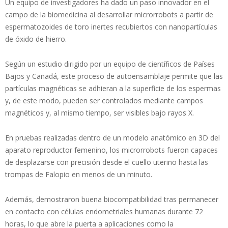
Un equipo de investigadores ha dado un paso innovador en el
campo de la biomedicina al desarrollar microrrobots a partir de
espermatozoides de toro inertes recubiertos con nanopartículas
de óxido de hierro.
Según un estudio dirigido por un equipo de científicos de Países
Bajos y Canadá, este proceso de autoensamblaje permite que las
partículas magnéticas se adhieran a la superficie de los espermas
y, de este modo, pueden ser controlados mediante campos
magnéticos y, al mismo tiempo, ser visibles bajo rayos X.
En pruebas realizadas dentro de un modelo anatómico en 3D del
aparato reproductor femenino, los microrrobots fueron capaces
de desplazarse con precisión desde el cuello uterino hasta las
trompas de Falopio en menos de un minuto.
Además, demostraron buena biocompatibilidad tras permanecer
en contacto con células endometriales humanas durante 72
horas, lo que abre la puerta a aplicaciones como la