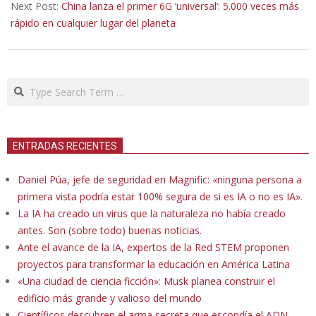
Next Post:
China lanza el primer 6G ‘universal’: 5.000 veces más
rápido en cualquier lugar del planeta
Search
ENTRADAS RECIENTES
Daniel Púa, jefe de seguridad en Magnific: «ninguna persona a
primera vista podría estar 100% segura de si es IA o no es IA».
La IA ha creado un virus que la naturaleza no había creado
antes. Son (sobre todo) buenas noticias.
Ante el avance de la IA, expertos de la Red STEM proponen
proyectos para transformar la educación en América Latina
«Una ciudad de ciencia ficción»: Musk planea construir el
edificio más grande y valioso del mundo
Científicos descubren el arma secreta que escondía el ADN