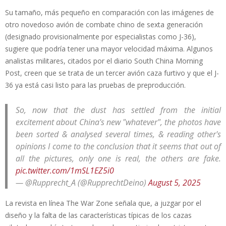
Su tamaño, más pequeño en comparación con las imágenes de
otro novedoso avión de combate chino de sexta generación
(designado provisionalmente por especialistas como J-36),
sugiere que podría tener una mayor velocidad máxima. Algunos
analistas militares, citados por el diario South China Morning
Post, creen que se trata de un tercer avión caza furtivo y que el J-
36 ya está casi listo para las pruebas de preproducción.
So, now that the dust has settled from the initial
excitement about China's new "whatever", the photos have
been sorted & analysed several times, & reading other's
opinions I come to the conclusion that it seems that out of
all the pictures, only one is real, the others are fake.
pic.twitter.com/1mSL1EZ5i0
— @Rupprecht_A (@RupprechtDeino)
August 5, 2025
La revista en línea The War Zone señala que, a juzgar por el
diseño y la falta de las características típicas de los cazas