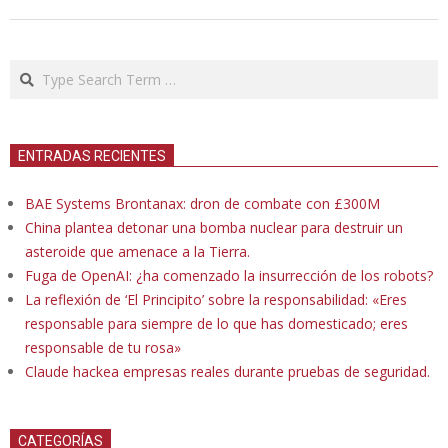
Search
ENTRADAS RECIENTES
BAE Systems Brontanax: dron de combate con £300M
China plantea detonar una bomba nuclear para destruir un
asteroide que amenace a la Tierra.
Fuga de OpenAI: ¿ha comenzado la insurrección de los robots?
La reflexión de ‘El Principito’ sobre la responsabilidad: «Eres
responsable para siempre de lo que has domesticado; eres
responsable de tu rosa»
Claude hackea empresas reales durante pruebas de seguridad.
CATEGORÍAS