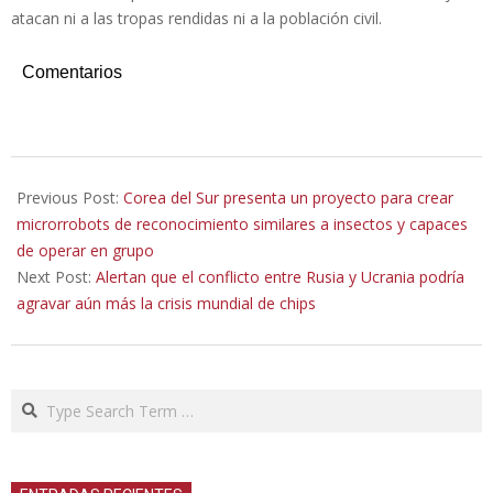
atacan ni a las tropas rendidas ni a la población civil.
Comentarios
2022-
03-
Previous Post:
Corea del Sur presenta un proyecto para crear
10
microrrobots de reconocimiento similares a insectos y capaces
de operar en grupo
Next Post:
Alertan que el conflicto entre Rusia y Ucrania podría
agravar aún más la crisis mundial de chips
Search