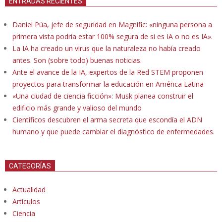
ENTRADAS RECIENTES
Daniel Púa, jefe de seguridad en Magnific: «ninguna persona a
primera vista podría estar 100% segura de si es IA o no es IA».
La IA ha creado un virus que la naturaleza no había creado
antes. Son (sobre todo) buenas noticias.
Ante el avance de la IA, expertos de la Red STEM proponen
proyectos para transformar la educación en América Latina
«Una ciudad de ciencia ficción»: Musk planea construir el
edificio más grande y valioso del mundo
Científicos descubren el arma secreta que escondía el ADN
humano y que puede cambiar el diagnóstico de enfermedades.
CATEGORÍAS
Actualidad
Artículos
Ciencia