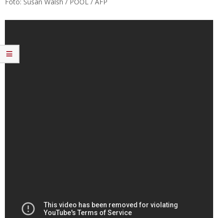
Foto: Susan Walsh / POOL / AFP