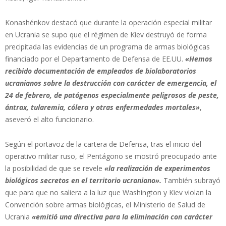
Konashénkov destacó que durante la operación especial militar
en Ucrania se supo que el régimen de Kiev destruyó de forma
precipitada las evidencias de un programa de armas biológicas
financiado por el Departamento de Defensa de EE.UU.
«Hemos
recibido documentación de empleados de biolaboratorios
ucranianos sobre la destrucción con carácter de emergencia, el
24 de febrero, de patógenos especialmente peligrosos de peste,
ántrax, tularemia, cólera y otras enfermedades mortales»
,
aseveró el alto funcionario.
Según el portavoz de la cartera de Defensa, tras el inicio del
operativo militar ruso, el Pentágono se mostró preocupado ante
la posibilidad de que se revele
«la realización de experimentos
biológicos secretos en el territorio ucraniano».
También subrayó
que para que no saliera a la luz que Washington y Kiev violan la
Convención sobre armas biológicas, el Ministerio de Salud de
Ucrania
«emitió una directiva para la eliminación con carácter