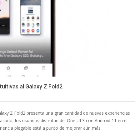
tuitivas al Galaxy Z Fold2
alaxy Z Fold2 presenta una gran cantidad de nuevas experiencias
asado, los usuarios disfrutan del One UI 3 con Android 11 en el
periencia plegable está a punto de mejorar aún más.