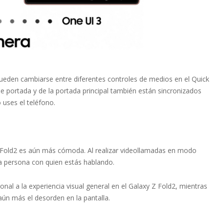
pueden cambiarse entre diferentes controles de medios en el Quick
de portada y de la portada principal también están sincronizados
uses el teléfono.
y Z Fold2 es aún más cómoda. Al realizar videollamadas en modo
 la persona con quien estás hablando.
nal a la experiencia visual general en el Galaxy Z Fold2, mientras
aún más el desorden en la pantalla.