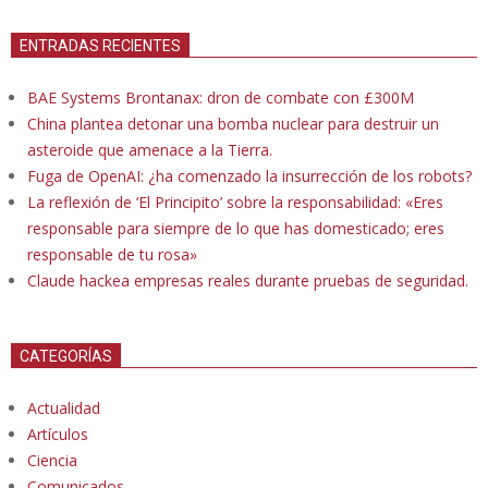
ENTRADAS RECIENTES
BAE Systems Brontanax: dron de combate con £300M
China plantea detonar una bomba nuclear para destruir un
asteroide que amenace a la Tierra.
Fuga de OpenAI: ¿ha comenzado la insurrección de los robots?
La reflexión de ‘El Principito’ sobre la responsabilidad: «Eres
responsable para siempre de lo que has domesticado; eres
responsable de tu rosa»
Claude hackea empresas reales durante pruebas de seguridad.
CATEGORÍAS
Actualidad
Artículos
Ciencia
Comunicados