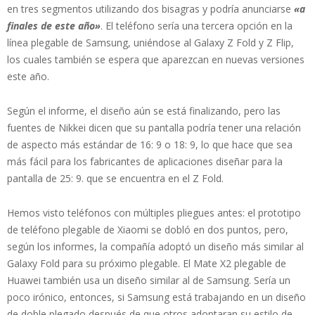
en tres segmentos utilizando dos bisagras y podría anunciarse
«a
finales de este año»
. El teléfono sería una tercera opción en la
línea plegable de Samsung, uniéndose al Galaxy Z Fold y Z Flip,
los cuales también se espera que aparezcan en nuevas versiones
este año.
Según el informe, el diseño aún se está finalizando, pero las
fuentes de Nikkei dicen que su pantalla podría tener una relación
de aspecto más estándar de 16: 9 o 18: 9, lo que hace que sea
más fácil para los fabricantes de aplicaciones diseñar para la
pantalla de 25: 9. que se encuentra en el Z Fold.
Hemos visto teléfonos con múltiples pliegues antes: el prototipo
de teléfono plegable de Xiaomi se dobló en dos puntos, pero,
según los informes, la compañía adoptó un diseño más similar al
Galaxy Fold para su próximo plegable. El Mate X2 plegable de
Huawei también usa un diseño similar al de Samsung. Sería un
poco irónico, entonces, si Samsung está trabajando en un diseño
de doble plegado después de que otros adoptaran su estilo de