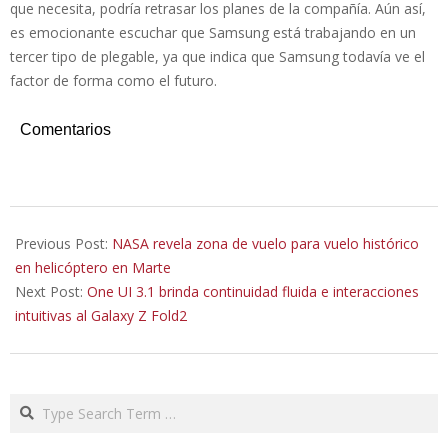
que necesita, podría retrasar los planes de la compañía. Aún así,
es emocionante escuchar que Samsung está trabajando en un
tercer tipo de plegable, ya que indica que Samsung todavía ve el
factor de forma como el futuro.
Comentarios
2021-
03-
Previous Post:
NASA revela zona de vuelo para vuelo histórico
29
en helicóptero en Marte
Next Post:
One UI 3.1 brinda continuidad fluida e interacciones
intuitivas al Galaxy Z Fold2
Search