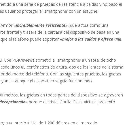
metido a una serie de pruebas de resistencia a caídas y no pasó el
es usuarios proteger el ‘smartphone’ con un estuche.
o Armor
«increíblemente resistente»,
que actúa como una
 frontal y trasera de la carcasa del dispositivo se basa en una
el que el teléfono puede soportar
«mejor a las caídas y ofrece una
ouTube PBKreviews sometió al ‘smartphone’ a un total de ocho
desde unos 80 centímetros de altura, dos de los lentes del sistema
r del marco del teléfono. Con las siguientes pruebas, las grietas
ayones, aunque el dispositivo seguía funcionando.
0 metros, las grietas en todas partes del dispositivo se agravaron
decepcionado»
porque el cristal Gorilla Glass Victus+ presentó
o, a un precio inicial de 1.200 dólares en el mercado