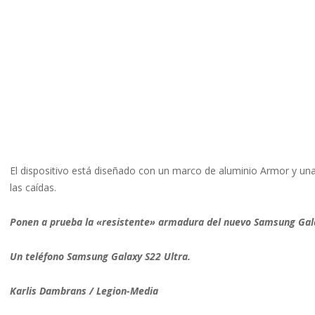
El dispositivo está diseñado con un marco de aluminio Armor y una
las caídas.
Ponen a prueba la «resistente» armadura del nuevo Samsung Gala
Un teléfono Samsung Galaxy S22 Ultra.
Karlis Dambrans / Legion-Media