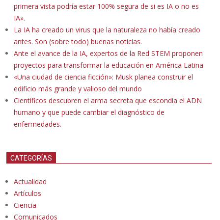
primera vista podría estar 100% segura de si es IA o no es
IA».
La IA ha creado un virus que la naturaleza no había creado
antes. Son (sobre todo) buenas noticias.
Ante el avance de la IA, expertos de la Red STEM proponen
proyectos para transformar la educación en América Latina
«Una ciudad de ciencia ficción»: Musk planea construir el
edificio más grande y valioso del mundo
Científicos descubren el arma secreta que escondía el ADN
humano y que puede cambiar el diagnóstico de
enfermedades.
CATEGORÍAS
Actualidad
Artículos
Ciencia
Comunicados