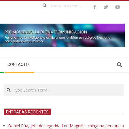
Search
Search
CONTACTO
Search
ENTRADAS RECIENTES
Daniel Púa, jefe de seguridad en Magnific: «ninguna persona a