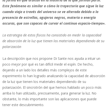
la forma en que orbitan en la materia de la que forman parte.
Este fenómeno es similar a cómo la trayectoria que sigue la luz
cuando viaja a través del universo se ve alterada debido a la
presencia de estrellas, agujeros negros, materia o energía
oscuras, que son capaces de curvar el continuo espacio-tiempo».
La estrategia de estos físicos ha consistido en medir la capacidad
de absorción de la luz que tienen los materiales dependiendo de su
polarización
La descripción que nos propone Di Sante nos ayuda a intuir un
poco mejor por qué es tan difícil medir el espín. De hecho,
dejando a un lado los detalles más complejos de este
experimento lo han logrado analizando la capacidad de absorción
de la luz que tienen los materiales dependiendo de su
polarización. El sincrotrón del que hemos hablado un poco más
arriba lo han utilizado, precisamente, para generar la luz. No
obstante, lo más importante son las aplicaciones que puede
tener este descubrimiento.