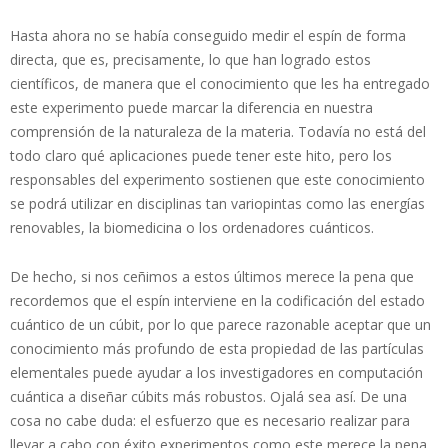
Hasta ahora no se había conseguido medir el espín de forma
directa, que es, precisamente, lo que han logrado estos
científicos, de manera que el conocimiento que les ha entregado
este experimento puede marcar la diferencia en nuestra
comprensión de la naturaleza de la materia. Todavía no está del
todo claro qué aplicaciones puede tener este hito, pero los
responsables del experimento sostienen que este conocimiento
se podrá utilizar en disciplinas tan variopintas como las energías
renovables, la biomedicina o los ordenadores cuánticos.
De hecho, si nos ceñimos a estos últimos merece la pena que
recordemos que el espín interviene en la codificación del estado
cuántico de un cúbit, por lo que parece razonable aceptar que un
conocimiento más profundo de esta propiedad de las partículas
elementales puede ayudar a los investigadores en computación
cuántica a diseñar cúbits más robustos. Ojalá sea así. De una
cosa no cabe duda: el esfuerzo que es necesario realizar para
llevar a cabo con éxito experimentos como este merece la pena.