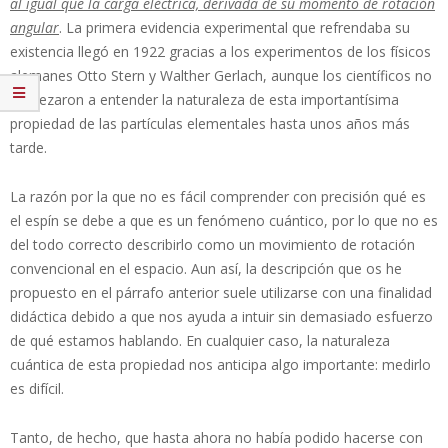
al igual que la carga eléctrica, derivada de su momento de rotación
angular
. La primera evidencia experimental que refrendaba su
existencia llegó en 1922 gracias a los experimentos de los físicos
alemanes Otto Stern y Walther Gerlach, aunque los científicos no
empezaron a entender la naturaleza de esta importantísima
propiedad de las partículas elementales hasta unos años más
tarde.
La razón por la que no es fácil comprender con precisión qué es
el espín se debe a que es un fenómeno cuántico, por lo que no es
del todo correcto describirlo como un movimiento de rotación
convencional en el espacio. Aun así, la descripción que os he
propuesto en el párrafo anterior suele utilizarse con una finalidad
didáctica debido a que nos ayuda a intuir sin demasiado esfuerzo
de qué estamos hablando. En cualquier caso, la naturaleza
cuántica de esta propiedad nos anticipa algo importante: medirlo
es difícil.
Tanto, de hecho, que hasta ahora no había podido hacerse con