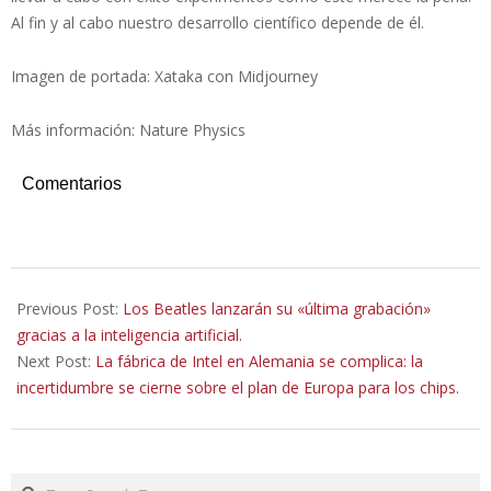
Al fin y al cabo nuestro desarrollo científico depende de él.
Imagen de portada: Xataka con Midjourney
Más información: Nature Physics
Comentarios
2023-
06-
Previous Post:
Los Beatles lanzarán su «última grabación»
13
gracias a la inteligencia artificial.
Next Post:
La fábrica de Intel en Alemania se complica: la
incertidumbre se cierne sobre el plan de Europa para los chips.
Search