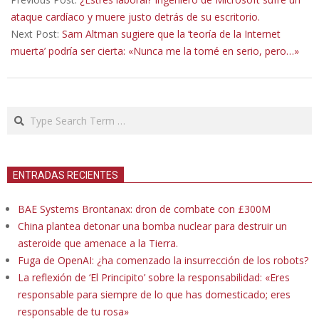
06
ataque cardíaco y muere justo detrás de su escritorio.
Next Post:
Sam Altman sugiere que la ‘teoría de la Internet
muerta’ podría ser cierta: «Nunca me la tomé en serio, pero…»
Search
ENTRADAS RECIENTES
BAE Systems Brontanax: dron de combate con £300M
China plantea detonar una bomba nuclear para destruir un
asteroide que amenace a la Tierra.
Fuga de OpenAI: ¿ha comenzado la insurrección de los robots?
La reflexión de ‘El Principito’ sobre la responsabilidad: «Eres
responsable para siempre de lo que has domesticado; eres
responsable de tu rosa»