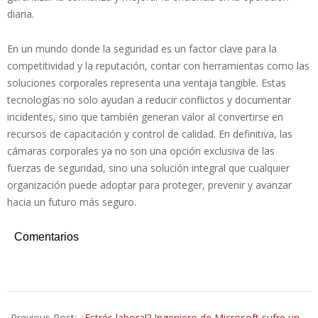
diaria.
En un mundo donde la seguridad es un factor clave para la
competitividad y la reputación, contar con herramientas como las
soluciones corporales representa una ventaja tangible. Estas
tecnologías no solo ayudan a reducir conflictos y documentar
incidentes, sino que también generan valor al convertirse en
recursos de capacitación y control de calidad. En definitiva, las
cámaras corporales ya no son una opción exclusiva de las
fuerzas de seguridad, sino una solución integral que cualquier
organización puede adoptar para proteger, prevenir y avanzar
hacia un futuro más seguro.
Comentarios
2025-
09-
Previous Post:
¿Estrés laboral? Ingeniero de Microsoft sufre un