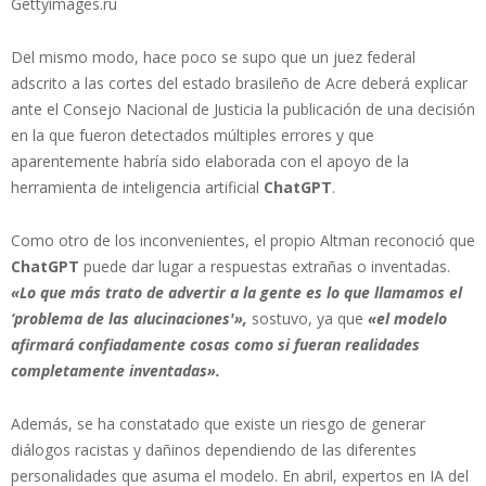
Gettyimages.ru
Del mismo modo, hace poco se supo que un juez federal
adscrito a las cortes del estado brasileño de Acre deberá explicar
ante el Consejo Nacional de Justicia la publicación de una decisión
en la que fueron detectados múltiples errores y que
aparentemente habría sido elaborada con el apoyo de la
herramienta de inteligencia artificial
ChatGPT
.
Como otro de los inconvenientes, el propio Altman reconoció que
ChatGPT
puede dar lugar a respuestas extrañas o inventadas.
«Lo que más trato de advertir a la gente es lo que llamamos el
‘problema de las alucinaciones'»,
sostuvo, ya que
«el modelo
afirmará confiadamente cosas como si fueran realidades
completamente inventadas».
Además, se ha constatado que existe un riesgo de generar
diálogos racistas y dañinos dependiendo de las diferentes
personalidades que asuma el modelo. En abril, expertos en IA del