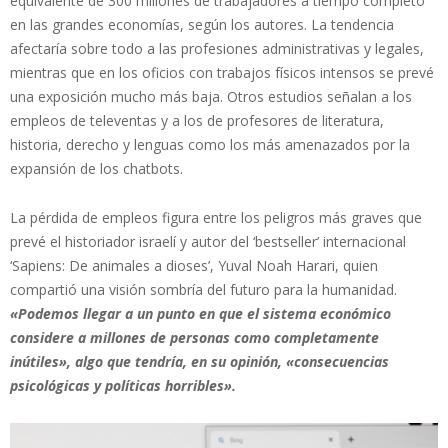
equivalente de 300 millones de trabajadores a tiempo completo
en las grandes economías, según los autores. La tendencia
afectaría sobre todo a las profesiones administrativas y legales,
mientras que en los oficios con trabajos físicos intensos se prevé
una exposición mucho más baja. Otros estudios señalan a los
empleos de televentas y a los de profesores de literatura,
historia, derecho y lenguas como los más amenazados por la
expansión de los chatbots.
La pérdida de empleos figura entre los peligros más graves que
prevé el historiador israelí y autor del ‘bestseller’ internacional
‘Sapiens: De animales a dioses’, Yuval Noah Harari, quien
compartió una visión sombría del futuro para la humanidad.
«Podemos llegar a un punto en que el sistema económico
considere a millones de personas como completamente
inútiles», algo que tendría, en su opinión, «consecuencias
psicológicas y políticas horribles».