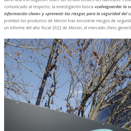
comunicado al respecto, la investigación busca
«salvaguardar la s
información clave» y «prevenir los riesgos para la seguridad del
prohibió los productos de Micron tras encontrar riesgos de segurid
un informe del año fiscal 2022 de Micron, el mercado chino generó 