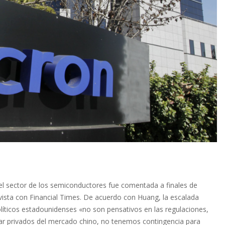
 el sector de los semiconductores fue comentada a finales de
vista con Financial Times. De acuerdo con Huang, la escalada
líticos estadounidenses «no son pensativos en las regulaciones,
tar privados del mercado chino, no tenemos contingencia para