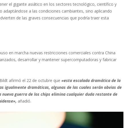
ner el gigante asiático en los sectores tecnológico, científico y
lo adaptándose a las condiciones cambiantes, sino aplicando
dvierten de las graves consecuencias que podría traer esta
puso en marcha nuevas restricciones comerciales contra China
avanzados, desarrollar y mantener supercomputadoras y fabricar
 Bildt afirmó el 22 de octubre que
«esta escalada dramática de la
as igualmente dramáticas, algunas de las cuales serán obvias de
 nueva guerra de los chips elimina cualquier duda restante de
nidense»,
añadió.