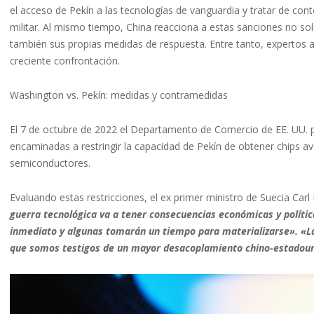
el acceso de Pekín a las tecnologías de vanguardia y tratar de conte
militar. Al mismo tiempo, China reacciona a estas sanciones no so
también sus propias medidas de respuesta. Entre tanto, expertos a
creciente confrontación.
Washington vs. Pekín: medidas y contramedidas
El 7 de octubre de 2022 el Departamento de Comercio de EE. UU. 
encaminadas a restringir la capacidad de Pekín de obtener chips 
semiconductores.
Evaluando estas restricciones, el ex primer ministro de Suecia Carl
guerra tecnológica va a tener consecuencias económicas y polític
inmediato y algunas tomarán un tiempo para materializarse». «La
que somos testigos de un mayor desacoplamiento chino-estadou