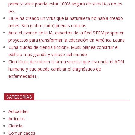
primera vista podría estar 100% segura de si es IA o no es
IA».
La IA ha creado un virus que la naturaleza no había creado
antes. Son (sobre todo) buenas noticias.
Ante el avance de la IA, expertos de la Red STEM proponen
proyectos para transformar la educación en América Latina
«Una ciudad de ciencia ficción»: Musk planea construir el
edificio más grande y valioso del mundo
Científicos descubren el arma secreta que escondía el ADN
humano y que puede cambiar el diagnóstico de
enfermedades.
CATEGORÍAS
Actualidad
Artículos
Ciencia
Comunicados