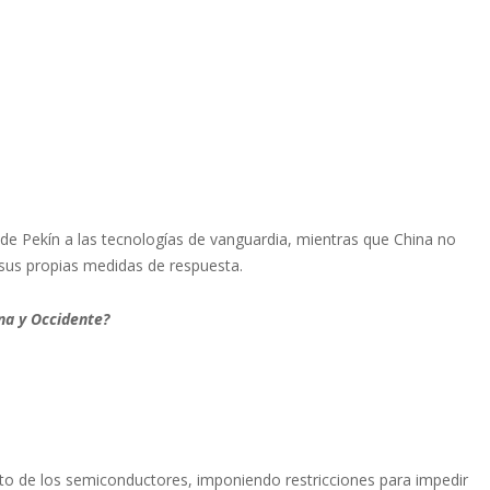
 de Pekín a las tecnologías de vanguardia, mientras que China no
 sus propias medidas de respuesta.
na y Occidente?
mbito de los semiconductores, imponiendo restricciones para impedir