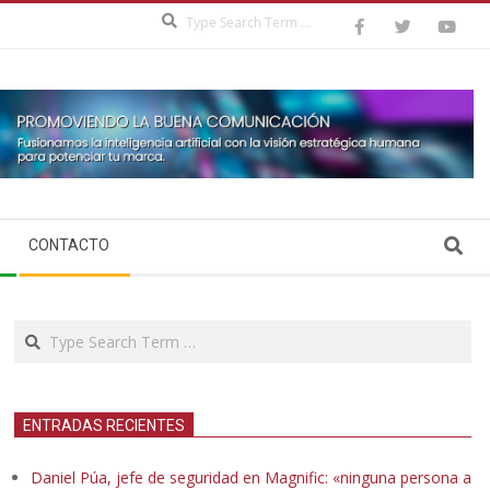
Search
Search
CONTACTO
Search
ENTRADAS RECIENTES
Daniel Púa, jefe de seguridad en Magnific: «ninguna persona a