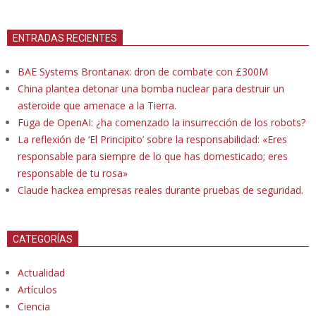
ENTRADAS RECIENTES
BAE Systems Brontanax: dron de combate con £300M
China plantea detonar una bomba nuclear para destruir un
asteroide que amenace a la Tierra.
Fuga de OpenAI: ¿ha comenzado la insurrección de los robots?
La reflexión de ‘El Principito’ sobre la responsabilidad: «Eres
responsable para siempre de lo que has domesticado; eres
responsable de tu rosa»
Claude hackea empresas reales durante pruebas de seguridad.
CATEGORÍAS
Actualidad
Artículos
Ciencia