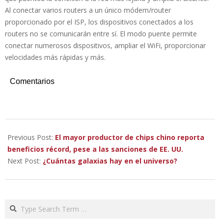
Al conectar varios routers a un único módem/router
proporcionado por el ISP, los dispositivos conectados a los
routers no se comunicarán entre sí. El modo puente permite
conectar numerosos dispositivos, ampliar el WiFi, proporcionar
velocidades más rápidas y más.
Comentarios
2023-
02-
Previous Post:
El mayor productor de chips chino reporta
16
beneficios récord, pese a las sanciones de EE. UU.
Next Post:
¿Cuántas galaxias hay en el universo?
Search