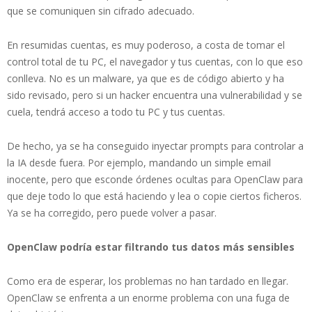
que se comuniquen sin cifrado adecuado.
En resumidas cuentas, es muy poderoso, a costa de tomar el
control total de tu PC, el navegador y tus cuentas, con lo que eso
conlleva. No es un malware, ya que es de código abierto y ha
sido revisado, pero si un hacker encuentra una vulnerabilidad y se
cuela, tendrá acceso a todo tu PC y tus cuentas.
De hecho, ya se ha conseguido inyectar prompts para controlar a
la IA desde fuera. Por ejemplo, mandando un simple email
inocente, pero que esconde órdenes ocultas para OpenClaw para
que deje todo lo que está haciendo y lea o copie ciertos ficheros.
Ya se ha corregido, pero puede volver a pasar.
​OpenClaw podría estar filtrando tus datos más sensibles
Como era de esperar, los problemas no han tardado en llegar.
OpenClaw se enfrenta a un enorme problema con una fuga de