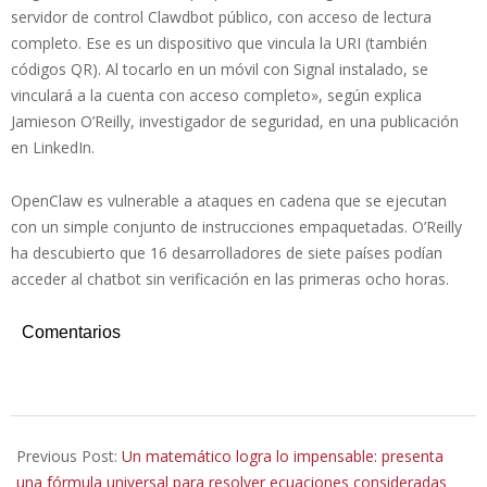
servidor de control Clawdbot público, con acceso de lectura
completo. Ese es un dispositivo que vincula la URI (también
códigos QR). Al tocarlo en un móvil con Signal instalado, se
vinculará a la cuenta con acceso completo», según explica
Jamieson O’Reilly, investigador de seguridad, en una publicación
en LinkedIn.
OpenClaw es vulnerable a ataques en cadena que se ejecutan
con un simple conjunto de instrucciones empaquetadas. O’Reilly
ha descubierto que 16 desarrolladores de siete países podían
acceder al chatbot sin verificación en las primeras ocho horas.
Comentarios
2026-
02-
Previous Post:
Un matemático logra lo impensable: presenta
15
una fórmula universal para resolver ecuaciones consideradas