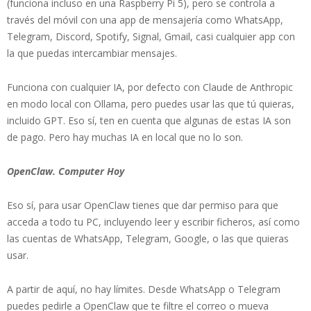
(funciona incluso en una Raspberry Pi 5), pero se controla a
través del móvil con una app de mensajería como WhatsApp,
Telegram, Discord, Spotify, Signal, Gmail, casi cualquier app con
la que puedas intercambiar mensajes.
Funciona con cualquier IA, por defecto con Claude de Anthropic
en modo local con Ollama, pero puedes usar las que tú quieras,
incluido GPT. Eso sí, ten en cuenta que algunas de estas IA son
de pago. Pero hay muchas IA en local que no lo son.
OpenClaw. Computer Hoy
Eso sí, para usar OpenClaw tienes que dar permiso para que
acceda a todo tu PC, incluyendo leer y escribir ficheros, así como
las cuentas de WhatsApp, Telegram, Google, o las que quieras
usar.
A partir de aquí, no hay límites. Desde WhatsApp o Telegram
puedes pedirle a OpenClaw que te filtre el correo o mueva