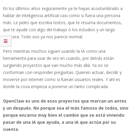
En los últimos años seguramente ya te hayas acostumbrado a
hablar de inteligencia artificial casi como si fuera una persona
más. Le pides que escriba textos, que te resuma documentos,
que te ayude con algo del trabajo o los estudios y un largo
etcétera. Todo eso ya nos parece normal.
Pero mientras muchos siguen usando la IA como una
herramienta para usar de vez en cuando, por detrás están
surgiendo proyectos que van mucho más allá. Ya no se
conforman con responder preguntas. Quieren actuar, decidir y
moverse por internet como si fueran usuarios reales. Y ahí es
donde la cosa empieza a ponerse un tanto complicada.
OpenClaw es uno de esos proyectos que marcan un antes
y un después. No porque sea el más famoso de todos, sino
porque encarna muy bien el cambio que se está viviendo:
pasar de una IA que ayuda, a una IA que actúa por su
cuenta.