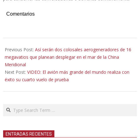
Comentarios
2022-
03-
Previous Post:
Así serán dos colosales aerogeneradores de 16
01
megavatios que planean desplegar en el mar de la China
Meridional
Next Post:
VIDEO: El avión más grande del mundo realiza con
éxito su cuarto vuelo de prueba
Search
ENTRADAS RECIENTES