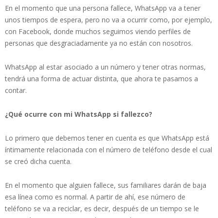
En el momento que una persona fallece, WhatsApp va a tener
unos tiempos de espera, pero no va a ocurrir como, por ejemplo,
con Facebook, donde muchos seguimos viendo perfiles de
personas que desgraciadamente ya no están con nosotros.
WhatsApp al estar asociado a un número y tener otras normas,
tendrá una forma de actuar distinta, que ahora te pasamos a
contar.
¿Qué ocurre con mi WhatsApp si fallezco?
Lo primero que debemos tener en cuenta es que WhatsApp está
íntimamente relacionada con el número de teléfono desde el cual
se creó dicha cuenta.
En el momento que alguien fallece, sus familiares darán de baja
esa línea como es normal. A partir de ahí, ese número de
teléfono se va a reciclar, es decir, después de un tiempo se le