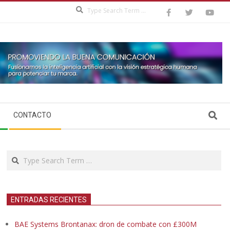
Search
Search
CONTACTO
Search
ENTRADAS RECIENTES
BAE Systems Brontanax: dron de combate con £300M