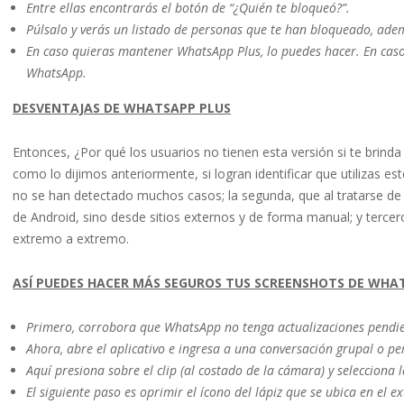
Entre ellas encontrarás el botón de “¿Quién te bloqueó?”.
Púlsalo y verás un listado de personas que te han bloqueado, ade
En caso quieras mantener WhatsApp Plus, lo puedes hacer. En caso 
WhatsApp.
DESVENTAJAS DE WHATSAPP PLUS
Entonces, ¿Por qué los usuarios no tienen esta versión si te brinda
como lo dijimos anteriormente, si logran identificar que utilizas
no se han detectado muchos casos; la segunda, que al tratarse de
de Android, sino desde sitios externos y de forma manual; y terce
extremo a extremo.
ASÍ PUEDES HACER MÁS SEGUROS TUS SCREENSHOTS DE WHA
Primero, corrobora que WhatsApp no tenga actualizaciones pendie
Ahora, abre el aplicativo e ingresa a una conversación grupal o pe
Aquí presiona sobre el clip (al costado de la cámara) y selecciona
El siguiente paso es oprimir el ícono del lápiz que se ubica en el 