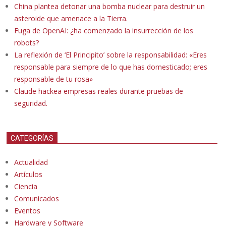
China plantea detonar una bomba nuclear para destruir un
asteroide que amenace a la Tierra.
Fuga de OpenAI: ¿ha comenzado la insurrección de los
robots?
La reflexión de ‘El Principito’ sobre la responsabilidad: «Eres
responsable para siempre de lo que has domesticado; eres
responsable de tu rosa»
Claude hackea empresas reales durante pruebas de
seguridad.
CATEGORÍAS
Actualidad
Artículos
Ciencia
Comunicados
Eventos
Hardware y Software