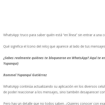
WhatsApp: truco para saber quién está “en línea” sin entrar a una 
Qué significa el ícono del reloj que aparece al lado de tus mensaj
¿Sabes realmente quiénes te bloquearon en WhatsApp? Aquí te e
Yupanqui)
Rommel Yupanqui Gutiérrez
WhatsApp continúa actualizando su aplicación en los diversos celu
de poder reaccionar a los mensajes, sino también desaparecer con 
Pero hay un detalle que no todos saben. ¿Quieres conocer con exa