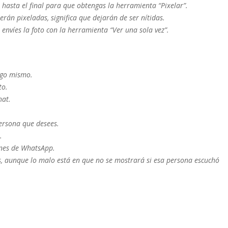
a hasta el final para que obtengas la herramienta “Pixelar”.
rán pixeladas, significa que dejarán de ser nítidas.
 envíes la foto con la herramienta “Ver una sola vez”.
igo mismo.
to.
hat.
persona que desees.
.
nes de WhatsApp.
s, aunque lo malo está en que no se mostrará si esa persona escuchó