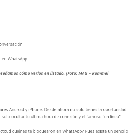
conversación
es en WhatsApp
nseñamos cómo verlos en listado. (Foto: MAG – Rommel
lares Android y iPhone. Desde ahora no solo tienes la oportunidad
solo ocultar tu última hora de conexión y el famoso “en línea”.
ctitud quiénes te bloquearon en WhatsApp? Pues existe un sencillo