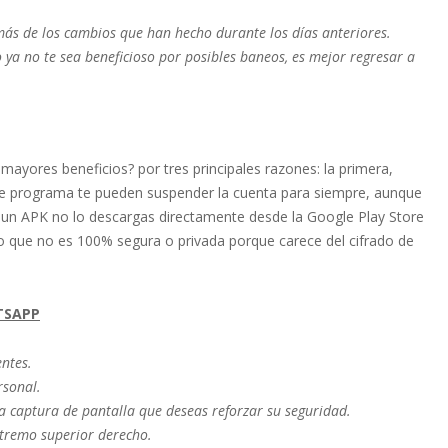
más de los cambios que han hecho durante los días anteriores.
ya no te sea beneficioso por posibles baneos, es mejor regresar a
 mayores beneficios? por tres principales razones: la primera,
 este programa te pueden suspender la cuenta para siempre, aunque
 un APK no lo descargas directamente desde la Google Play Store
ro que no es 100% segura o privada porque carece del cifrado de
TSAPP
ntes.
rsonal.
 la captura de pantalla que deseas reforzar su seguridad.
extremo superior derecho.