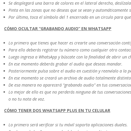
Se desplegará una barra de colores en el lateral derecho, deslízal
Pinta en las zonas que no deseas que se vean y automáticamente se
Por último, toca el símbolo del 1 encerrado en un circulo para que
CÓMO OCULTAR “GRABANDO AUDIO” EN WHATSAPP
Lo primero que tienes que hacer es crearte una conversación cont
Para ello deberás registrar tu número como cualquier otro contac
Luego ingresa a WhatsApp y búscate con la finalidad de abrir un c
En ese momento deberás grabar el audio que deseas mandar.
Posteriormente pulsa sobre el audio en cuestión y reenvíalo a la 
En ese momento se creará un archivo de audio totalmente distinto
De esa manera no aparecerá “grabando audio” en tus conversacio
Lo mejor de ello es que no perderás ninguna de tus conversacione
o no tu nota de voz.
CÓMO TENER DOS WHATSAPP PLUS EN TU CELULAR
Lo primero será verificar si tu móvil soporta aplicaciones duales.