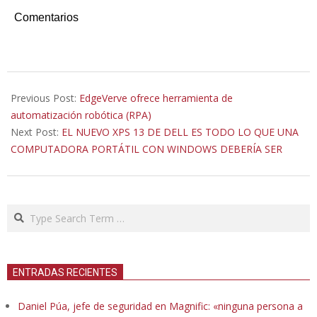
Comentarios
2020-
04-
Previous Post:
EdgeVerve ofrece herramienta de
15
automatización robótica (RPA)
Next Post:
EL NUEVO XPS 13 DE DELL ES TODO LO QUE UNA
COMPUTADORA PORTÁTIL CON WINDOWS DEBERÍA SER
Search
ENTRADAS RECIENTES
Daniel Púa, jefe de seguridad en Magnific: «ninguna persona a