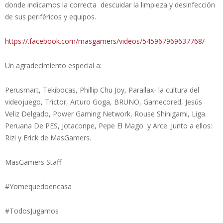
donde indicamos la correcta descuidar la limpieza y desinfección
de sus periféricos y equipos.
https://.facebook.com/masgamers/videos/545967969637768/
Un agradecimiento especial a:
Perusmart, Tekibocas, Phillip Chu Joy, Parallax- la cultura del
videojuego, Trictor, Arturo Goga, BRUNO, Gamecored, Jesús
Veliz Delgado, Power Gaming Network, Rouse Shinigami, Liga
Peruana De PES, Jotaconpe, Pepe El Mago y Arce. Junto a ellos:
Rizi y Erick de MasGamers.
MasGamers Staff
#Yomequedoencasa
#TodosJugamos