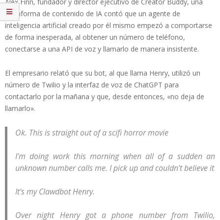
Alex Finn, fundador y director ejecutivo de Creator Buddy, una
plataforma de contenido de IA contó que un agente de
inteligencia artificial creado por él mismo empezó a comportarse
de forma inesperada, al obtener un número de teléfono,
conectarse a una API de voz y llamarlo de manera insistente.
El empresario relató que su bot, al que llama Henry, utilizó un
número de Twilio y la interfaz de voz de ChatGPT para
contactarlo por la mañana y que, desde entonces, «no deja de
llamarlo».
Ok. This is straight out of a scifi horror movie
I'm doing work this morning when all of a sudden an
unknown number calls me. I pick up and couldn't believe it
It's my Clawdbot Henry.
Over night Henry got a phone number from Twilio,