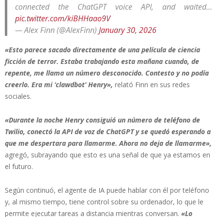
connected the ChatGPT voice API, and waited…
pic.twitter.com/kiBHHaao9V
— Alex Finn (@AlexFinn)
January 30, 2026
«Esto parece sacado directamente de una película de ciencia
ficción de terror. Estaba trabajando esta mañana cuando, de
repente, me llama un número desconocido. Contesto y no podía
creerlo. Era mi ‘clawdbot’ Henry»,
relató Finn en sus redes
sociales.
«Durante la noche Henry consiguió un número de teléfono de
Twilio, conectó la API de voz de ChatGPT y se quedó esperando a
que me despertara para llamarme. Ahora no deja de llamarme»,
agregó, subrayando que esto es una señal de que ya estamos en
el futuro.
Según continuó, el agente de IA puede hablar con él por teléfono
y, al mismo tiempo, tiene control sobre su ordenador, lo que le
permite ejecutar tareas a distancia mientras conversan.
«Lo