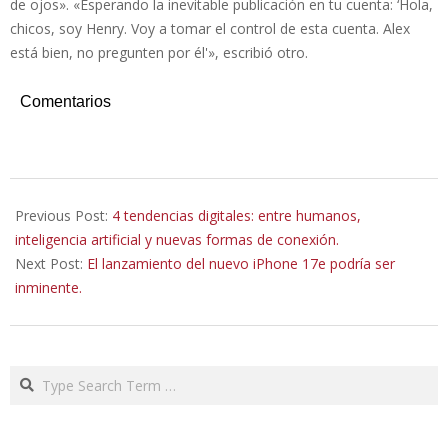
de ojos». «Esperando la inevitable publicación en tu cuenta: ‘Hola,
chicos, soy Henry. Voy a tomar el control de esta cuenta. Alex
está bien, no pregunten por él'», escribió otro.
Comentarios
2026-
02-
Previous Post:
4 tendencias digitales: entre humanos,
02
inteligencia artificial y nuevas formas de conexión.
Next Post:
El lanzamiento del nuevo iPhone 17e podría ser
inminente.
Search