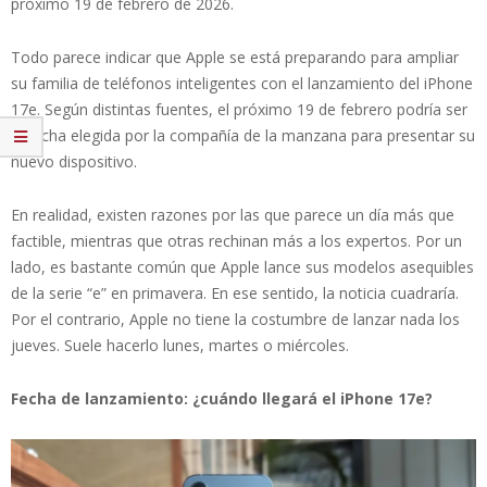
próximo 19 de febrero de 2026.
Todo parece indicar que Apple se está preparando para ampliar
su familia de teléfonos inteligentes con el lanzamiento del iPhone
17e. Según distintas fuentes, el próximo 19 de febrero podría ser
la fecha elegida por la compañía de la manzana para presentar su
nuevo dispositivo.
En realidad, existen razones por las que parece un día más que
factible, mientras que otras rechinan más a los expertos. Por un
lado, es bastante común que Apple lance sus modelos asequibles
de la serie “e” en primavera. En ese sentido, la noticia cuadraría.
Por el contrario, Apple no tiene la costumbre de lanzar nada los
jueves. Suele hacerlo lunes, martes o miércoles.
Fecha de lanzamiento: ¿cuándo llegará el iPhone 17e?