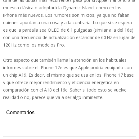
Una de las dudas más recurrentes pasa por si Apple mantendrá la
muesca clásica o adoptará la Dynamic Island, como en los
iPhone más nuevos. Los rumores son mixtos, ya que no faltan
quienes apuntan a una cosa y a la contraria. Lo que sí se espera
es que la pantalla sea OLED de 6.1 pulgadas (similar a la del 16e),
con una frecuencia de actualización estándar de 60 Hz en lugar de
120 Hz como los modelos Pro.
Otro aspecto que también llama la atención en los habituales
informes sobre el iPhone 17e es que Apple podría equiparlo con
un chip A19. Es decir, el mismo que se usa en los iPhone 17 base
y que ofrece mejor rendimiento y eficiencia energética en
comparación con el A18 del 16e. Saber si todo esto se vuelve
realidad o no, parece que va a ser algo inminente.
Comentarios