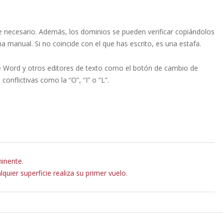
 necesario. Además, los dominios se pueden verificar copiándolos
 manual. Si no coincide con el que has escrito, es una estafa.
 de Word y otros editores de texto como el botón de cambio de
nflictivas como la “O”, “I” o “L”.
minente.
quier superficie realiza su primer vuelo.