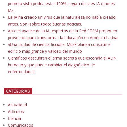
primera vista podría estar 100% segura de si es IA o no es
IA».
La IA ha creado un virus que la naturaleza no había creado
antes. Son (sobre todo) buenas noticias.
Ante el avance de la IA, expertos de la Red STEM proponen
proyectos para transformar la educación en América Latina
«Una ciudad de ciencia ficción»: Musk planea construir el
edificio más grande y valioso del mundo
Científicos descubren el arma secreta que escondía el ADN
humano y que puede cambiar el diagnóstico de
enfermedades.
CATEGORÍAS
Actualidad
Artículos
Ciencia
Comunicados