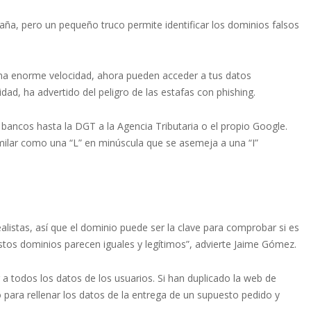
ña, pero un pequeño truco permite identificar los dominios falsos
 una enorme velocidad, ahora pueden acceder a tus datos
ad, ha advertido del peligro de las estafas con phishing.
bancos hasta la DGT a la Agencia Tributaria o el propio Google.
similar como una “L” en minúscula que se asemeja a una “I”
listas, así que el dominio puede ser la clave para comprobar si es
tos dominios parecen iguales y legítimos”, advierte Jaime Gómez.
 a todos los datos de los usuarios. Si han duplicado la web de
 para rellenar los datos de la entrega de un supuesto pedido y