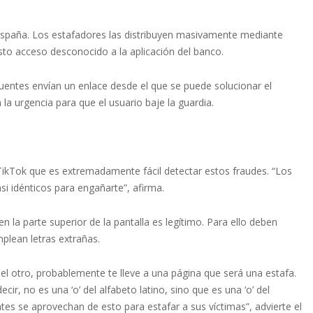
España. Los estafadores las distribuyen masivamente mediante
to acceso desconocido a la aplicación del banco.
cuentes envían un enlace desde el que se puede solucionar el
la urgencia para que el usuario baje la guardia.
ikTok que es extremadamente fácil detectar estos fraudes. “Los
i idénticos para engañarte”, afirma.
la parte superior de la pantalla es legítimo. Para ello deben
mplean letras extrañas.
n el otro, probablemente te lleve a una página que será una estafa.
ir, no es una ‘o’ del alfabeto latino, sino que es una ‘o’ del
entes se aprovechan de esto para estafar a sus víctimas”, advierte el