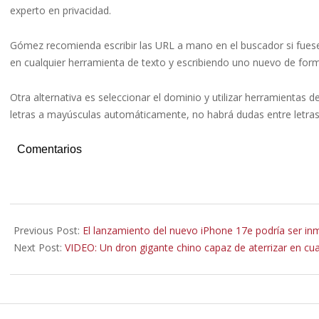
experto en privacidad.
Gómez recomienda escribir las URL a mano en el buscador si fuese
en cualquier herramienta de texto y escribiendo uno nuevo de forma
Otra alternativa es seleccionar el dominio y utilizar herramientas
letras a mayúsculas automáticamente, no habrá dudas entre letras co
Comentarios
2026-
02-
Previous Post:
El lanzamiento del nuevo iPhone 17e podría ser in
05
Next Post:
VIDEO: Un dron gigante chino capaz de aterrizar en cual