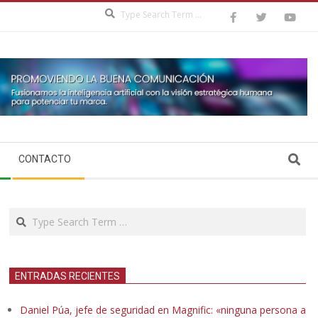
Search
Search
CONTACTO
Search
ENTRADAS RECIENTES
Daniel Púa, jefe de seguridad en Magnific: «ninguna persona a