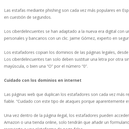
Las estafas mediante phishing son cada vez más populares en Espa
en cuestión de segundos.
Los ciberdelincuentes se han adaptado a la nueva era digital con
personales y bancarios con un clic. Jaime Gómez, experto en segurid
Los estafadores copian los dominios de las páginas legales, desde 
Los ciberdelincuentes tan solo deben sustituir una letra por otra 
mayúscula, o bien una “O” por el número “0”.
Cuidado con los dominios en internet
Las páginas web que duplican los estafadores son cada vez más rea
fiable. “Cuidado con este tipo de ataques porque aparentemente es
Una vez dentro de la página ilegal, los estafadores pueden acceder
Amazon o una tienda online, solo tendrán que añadir un formulario