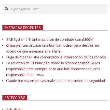
Search
ENTRADAS RECIENTES
BAE Systems Brontanax: dron de combate con £300M
China plantea detonar una bomba nuclear para destruir un
asteroide que amenace a la Tierra.
Fuga de OpenAI: ¿ha comenzado la insurrección de los robots?
La reflexión de ‘El Principito’ sobre la responsabilidad: «Eres
responsable para siempre de lo que has domesticado; eres
responsable de tu rosa»
Claude hackea empresas reales durante pruebas de seguridad.
CATEGORÍAS
Actualidad