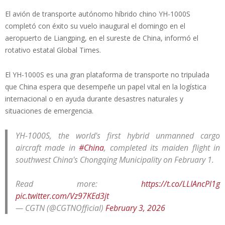
El avión de transporte autónomo híbrido chino YH-1000S
completó con éxito su vuelo inaugural el domingo en el
aeropuerto de Liangping, en el sureste de China, informó el
rotativo estatal Global Times.
El YH-1000S es una gran plataforma de transporte no tripulada
que China espera que desempeñe un papel vital en la logística
internacional o en ayuda durante desastres naturales y
situaciones de emergencia.
YH-1000S, the world's first hybrid unmanned cargo
aircraft made in
#China
, completed its maiden flight in
southwest China's Chongqing Municipality on February 1.
Read more:
https://t.co/LLIAncPl1g
pic.twitter.com/Vz97KEd3jt
— CGTN (@CGTNOfficial)
February 3, 2026