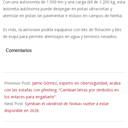
Con una autonomía de 1.500 km y una carga útil de 1.200 kg, esta
avioneta autónoma puede despegar en pistas ultracortas y
aterrizar en pistas sin pavimentar e incluso en campos de hierba.
Es más, la aeronave podría equiparse con kits de flotación y kits
de esquí para permitir aterrizajes en agua y terrenos nevados.
Comentarios
2026-
02-
Previous Post:
Jaime Gómez, experto en ciberseguridad, acaba
05
con las estafas con phishing: “Cambian letras por símbolos en
los enlaces para engañarte”.
Next Post:
Symbian el «Android de Nokia» vuelve a estar
disponible en 2026.