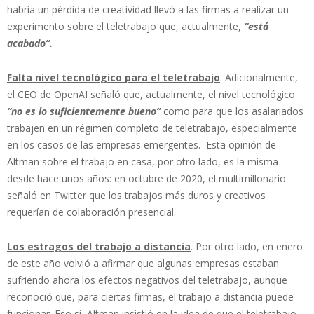
habría un pérdida de creatividad llevó a las firmas a realizar un
experimento sobre el teletrabajo que, actualmente,
“está
acabado”.
Falta nivel tecnológico para el teletrabajo
. Adicionalmente,
el CEO de OpenAI señaló que, actualmente, el nivel tecnológico
“no es lo suficientemente bueno”
como para que los asalariados
trabajen en un régimen completo de teletrabajo, especialmente
en los casos de las empresas emergentes. Esta opinión de
Altman sobre el trabajo en casa, por otro lado, es la misma
desde hace unos años: en octubre de 2020, el multimillonario
señaló en Twitter que los trabajos más duros y creativos
requerían de colaboración presencial.
Los estragos del trabajo a distancia
. Por otro lado, en enero
de este año volvió a afirmar que algunas empresas estaban
sufriendo ahora los efectos negativos del teletrabajo, aunque
reconoció que, para ciertas firmas, el trabajo a distancia puede
funcionar. Eso sí, Altman insistió en la idea de que el teletrabajo