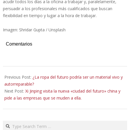
acudir todos los días a la oficina a trabajar y, paralelamente,
persuadir a los profesionales más cualificados que buscan
flexibilidad en tiempo y lugar a la hora de trabajar.
Imagen: Shridar Gupta / Unsplash
Comentarios
2023-
05-
Previous Post:
¿La ropa del futuro podría ser un material vivo y
09
autorreparable?
Next Post:
Xi Jinping visita la nueva «ciudad del futuro» china y
pide a las empresas que se muden a ella.
Search