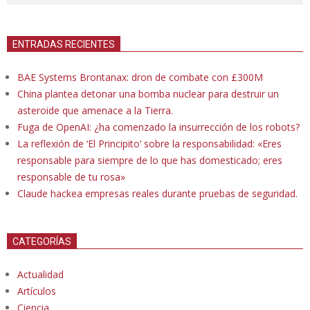
ENTRADAS RECIENTES
BAE Systems Brontanax: dron de combate con £300M
China plantea detonar una bomba nuclear para destruir un
asteroide que amenace a la Tierra.
Fuga de OpenAI: ¿ha comenzado la insurrección de los robots?
La reflexión de ‘El Principito’ sobre la responsabilidad: «Eres
responsable para siempre de lo que has domesticado; eres
responsable de tu rosa»
Claude hackea empresas reales durante pruebas de seguridad.
CATEGORÍAS
Actualidad
Artículos
Ciencia