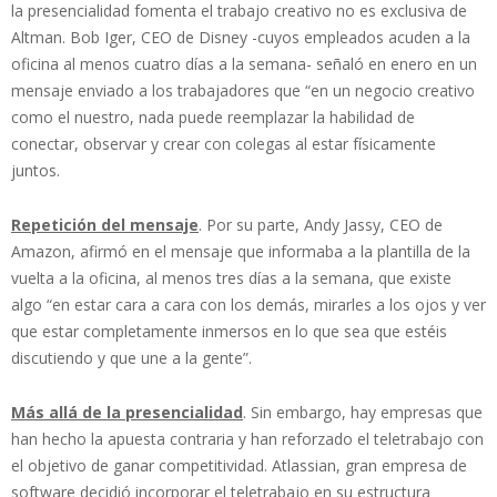
la presencialidad fomenta el trabajo creativo no es exclusiva de
Altman. Bob Iger, CEO de Disney -cuyos empleados acuden a la
oficina al menos cuatro días a la semana- señaló en enero en un
mensaje enviado a los trabajadores que “en un negocio creativo
como el nuestro, nada puede reemplazar la habilidad de
conectar, observar y crear con colegas al estar físicamente
juntos.
Repetición del mensaje
. Por su parte, Andy Jassy, CEO de
Amazon, afirmó en el mensaje que informaba a la plantilla de la
vuelta a la oficina, al menos tres días a la semana, que existe
algo “en estar cara a cara con los demás, mirarles a los ojos y ver
que estar completamente inmersos en lo que sea que estéis
discutiendo y que une a la gente”.
Más allá de la presencialidad
. Sin embargo, hay empresas que
han hecho la apuesta contraria y han reforzado el teletrabajo con
el objetivo de ganar competitividad. Atlassian, gran empresa de
software decidió incorporar el teletrabajo en su estructura