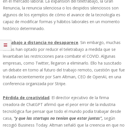
en el mercado laboral. La expansión del teletrabajo, la Gran
Renuncia, la renuncia silenciosa o los despidos silenciosos son
algunos de los ejemplos de cómo el avance de la tecnología es
capaz de modificar formas y hábitos laborales en un momento
histórico determinado.
El trabajo a distancia no desaparece
. Sin embargo, muchas
firmas han optado por reducir el teletrabajo a medida que se
levantaban las restricciones para combatir el COVID. Algunas
empresas, como Twitter, llegaron a eliminarlo. Ello ha suscitado
un debate en torno al futuro del trabajo remoto, cuestión que fue
tratada recientemente por Sam Altman, CEO de OpenAI, en una
conferencia organizada por Stripe.
Pérdida de creatividad
. El director ejecutivo de la firma
creadora de ChatGPT afirmó que el peor error de la industria
tecnológica fue pensar que todo el mundo podía trabajar desde
casa,
“y que las startups no tenían que estar juntas”,
según
recogió Business Today. Altman señaló que la creencia en que no