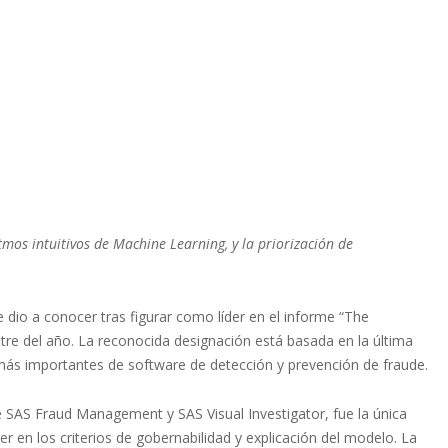
tmos intuitivos de Machine Learning, y la priorización de
se dio a conocer tras figurar como líder en el informe “The
tre del año. La reconocida designación está basada en la última
 más importantes de software de detección y prevención de fraude.
e SAS Fraud Management y SAS Visual Investigator, fue la única
r en los criterios de gobernabilidad y explicación del modelo. La