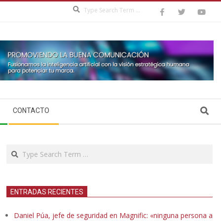
Search
Search
CONTACTO
Search
ENTRADAS RECIENTES
Daniel Púa, jefe de seguridad en Magnific: «ninguna persona a