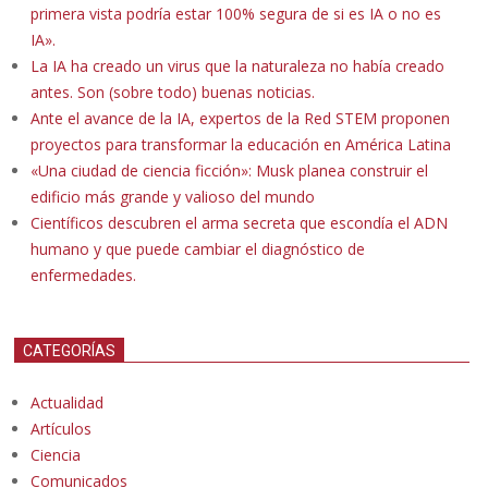
primera vista podría estar 100% segura de si es IA o no es
IA».
La IA ha creado un virus que la naturaleza no había creado
antes. Son (sobre todo) buenas noticias.
Ante el avance de la IA, expertos de la Red STEM proponen
proyectos para transformar la educación en América Latina
«Una ciudad de ciencia ficción»: Musk planea construir el
edificio más grande y valioso del mundo
Científicos descubren el arma secreta que escondía el ADN
humano y que puede cambiar el diagnóstico de
enfermedades.
CATEGORÍAS
Actualidad
Artículos
Ciencia
Comunicados