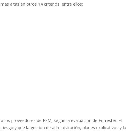
más altas en otros 14 criterios, entre ellos:
an a los proveedores de EFM, según la evaluación de Forrester. El
riesgo y que la gestión de administración, planes explicativos y la