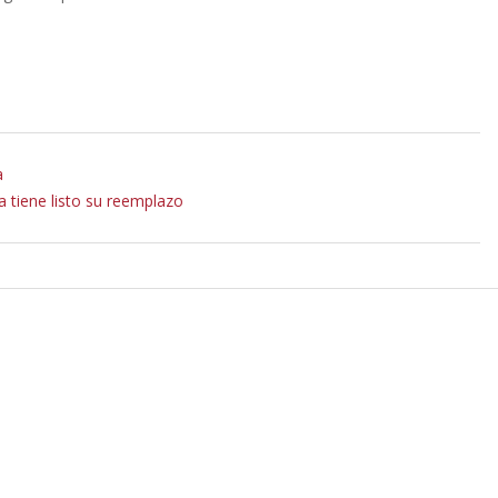
a
a tiene listo su reemplazo