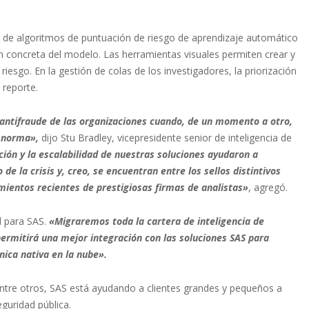
n de algoritmos de puntuación de riesgo de aprendizaje automático
ón concreta del modelo. Las herramientas visuales permiten crear y
esgo. En la gestión de colas de los investigadores, la priorización
 reporte.
 antifraude de las organizaciones cuando, de un momento a otro,
a norma»,
dijo Stu Bradley, vicepresidente senior de inteligencia de
ación y la escalabilidad de nuestras soluciones ayudaron a
e la crisis y, creo, se encuentran entre los sellos distintivos
mientos recientes de prestigiosas firmas de analistas»
, agregó.
l para SAS.
«Migraremos toda la cartera de inteligencia de
ermitirá una mejor integración con las soluciones SAS para
nica nativa en la nube».
ntre otros, SAS está ayudando a clientes grandes y pequeños a
eguridad pública.