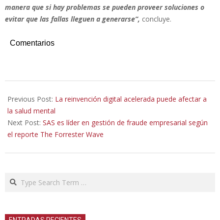
manera que si hay problemas se pueden proveer soluciones o
evitar que las fallas lleguen a generarse”,
concluye.
Comentarios
2021-
09-
Previous Post:
La reinvención digital acelerada puede afectar a
01
la salud mental
Next Post:
SAS es líder en gestión de fraude empresarial según
el reporte The Forrester Wave
Search
ENTRADAS RECIENTES