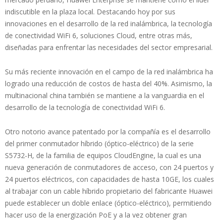
indiscutible en la plaza local. Destacando hoy por sus
innovaciones en el desarrollo de la red inalámbrica, la tecnología
de conectividad WiFi 6, soluciones Cloud, entre otras más,
diseñadas para enfrentar las necesidades del sector empresarial.
Su más reciente innovación en el campo de la red inalámbrica ha
logrado una reducción de costos de hasta del 40%. Asimismo, la
multinacional china también se mantiene a la vanguardia en el
desarrollo de la tecnología de conectividad WiFi 6.
Otro notorio avance patentado por la compañía es el desarrollo
del primer conmutador híbrido (óptico-eléctrico) de la serie
S5732-H, de la familia de equipos CloudEngine, la cual es una
nueva generación de conmutadores de acceso, con 24 puertos y
24 puertos eléctricos, con capacidades de hasta 10GE, los cuales
al trabajar con un cable híbrido propietario del fabricante Huawei
puede establecer un doble enlace (óptico-eléctrico), permitiendo
hacer uso de la energización PoE y a la vez obtener gran