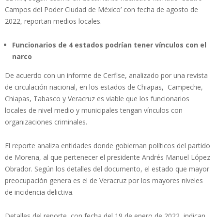
Campos del Poder Ciudad de México’ con fecha de agosto de
2022, reportan medios locales.
Funcionarios de 4 estados podrían tener vínculos con el
narco
De acuerdo con un informe de Cerfise, analizado por una revista
de circulación nacional, en los estados de Chiapas, Campeche,
Chiapas, Tabasco y Veracruz es viable que los funcionarios
locales de nivel medio y municipales tengan vínculos con
organizaciones criminales.
El reporte analiza entidades donde gobiernan políticos del partido
de Morena, al que pertenecer el presidente Andrés Manuel López
Obrador. Según los detalles del documento, el estado que mayor
preocupación genera es el de Veracruz por los mayores niveles
de incidencia delictiva.
Detalles del reporte, con fecha del 19 de enero de 2022, indican