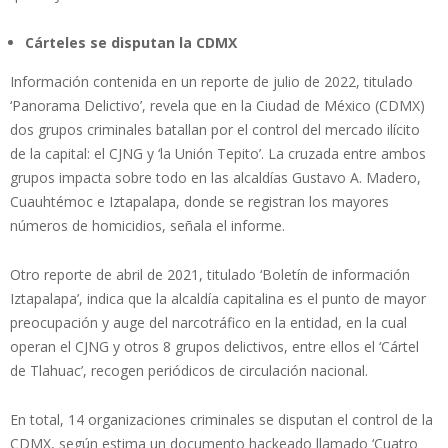
Cárteles se disputan la CDMX
Información contenida en un reporte de julio de 2022, titulado
‘Panorama Delictivo’, revela que en la Ciudad de México (CDMX)
dos grupos criminales batallan por el control del mercado ilícito
de la capital: el CJNG y ‘la Unión Tepito’. La cruzada entre ambos
grupos impacta sobre todo en las alcaldías Gustavo A. Madero,
Cuauhtémoc e Iztapalapa, donde se registran los mayores
números de homicidios, señala el informe.
Otro reporte de abril de 2021, titulado ‘Boletín de información
Iztapalapa’, indica que la alcaldía capitalina es el punto de mayor
preocupación y auge del narcotráfico en la entidad, en la cual
operan el CJNG y otros 8 grupos delictivos, entre ellos el ‘Cártel
de Tlahuac’, recogen periódicos de circulación nacional.
En total, 14 organizaciones criminales se disputan el control de la
CDMX, según estima un documento hackeado llamado ‘Cuatro