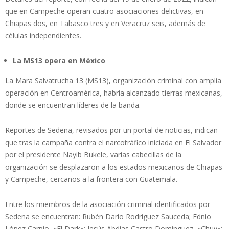
que en Campeche operan cuatro asociaciones delictivas, en
Chiapas dos, en Tabasco tres y en Veracruz seis, además de
células independientes.
La MS13 opera en México
La Mara Salvatrucha 13 (MS13), organización criminal con amplia
operación en Centroamérica, habría alcanzado tierras mexicanas,
donde se encuentran líderes de la banda.
Reportes de Sedena, revisados por un portal de noticias, indican
que tras la campaña contra el narcotráfico iniciada en El Salvador
por el presidente Nayib Bukele, varias cabecillas de la
organización se desplazaron a los estados mexicanos de Chiapas
y Campeche, cercanos a la frontera con Guatemala.
Entre los miembros de la asociación criminal identificados por
Sedena se encuentran: Rubén Darío Rodríguez Sauceda; Ednio
López Carpio, «El Dark»; Jesús Abdías Castro Domínguez, «Chuy»;