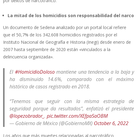
por delitos de narcotráfico.
La mitad de los homicidios son responsabilidad del narco
Un documento de Sedena analizado por un portal local refiere
que el 50,7% de los 342.608 homicidios registrados por el
Instituto Nacional de Geografía e Historia (Inegi) desde enero de
2007 hasta septiembre de 2020 están «vinculados a la
delincuencia organizada».
El
#HomicidioDoloso
mantiene una tendencia a la baja y
ha disminuido 14.6%, comparado con el máximo
histórico de casos registrado en 2018.
“Tenemos que seguir con la misma estrategia de
seguridad porque da resultados”, enfatizó el presidente
@lopezobrador_
.
pic.twitter.com/XEfpaSaOBM
— Gobierno de México (@GobiernoMX)
October 6, 2022
Los años que más muertes relacionadas al narcotráfico