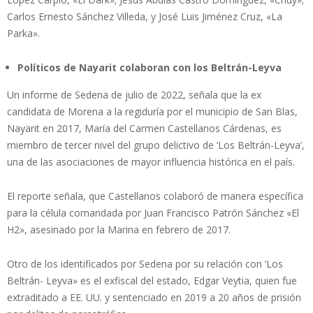
Carlos Ernesto Sánchez Villeda, y José Luis Jiménez Cruz, «La
Parka».
Políticos de Nayarit colaboran con los Beltrán-Leyva
Un informe de Sedena de julio de 2022, señala que la ex
candidata de Morena a la regiduría por el municipio de San Blas,
Nayarit en 2017, María del Carmen Castellanos Cárdenas, es
miembro de tercer nivel del grupo delictivo de ‘Los Beltrán-Leyva’,
una de las asociaciones de mayor influencia histórica en el país.
El reporte señala, que Castellanos colaboró de manera específica
para la célula comandada por Juan Francisco Patrón Sánchez «El
H2», asesinado por la Marina en febrero de 2017.
Otro de los identificados por Sedena por su relación con ‘Los
Beltrán- Leyva» es el exfiscal del estado, Edgar Veytia, quien fue
extraditado a EE. UU. y sentenciado en 2019 a 20 años de prisión