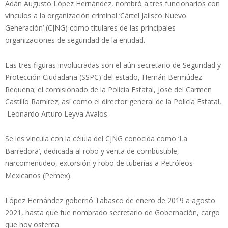
Adán Augusto López Hernández, nombró a tres funcionarios con
vínculos a la organización criminal ‘Cártel Jalisco Nuevo
Generación’ (CJNG) como titulares de las principales
organizaciones de seguridad de la entidad.
Las tres figuras involucradas son el aún secretario de Seguridad y
Protección Ciudadana (SSPC) del estado, Hernán Bermúdez
Requena; el comisionado de la Policía Estatal, José del Carmen
Castillo Ramírez; así como el director general de la Policía Estatal,
Leonardo Arturo Leyva Avalos.
Se les vincula con la célula del CJNG conocida como ‘La
Barredora’, dedicada al robo y venta de combustible,
narcomenudeo, extorsión y robo de tuberías a Petróleos
Mexicanos (Pemex).
López Hernández gobernó Tabasco de enero de 2019 a agosto
2021, hasta que fue nombrado secretario de Gobernación, cargo
que hoy ostenta.