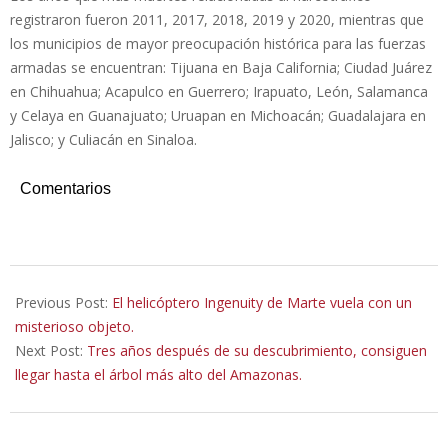
registraron fueron 2011, 2017, 2018, 2019 y 2020, mientras que
los municipios de mayor preocupación histórica para las fuerzas
armadas se encuentran: Tijuana en Baja California; Ciudad Juárez
en Chihuahua; Acapulco en Guerrero; Irapuato, León, Salamanca
y Celaya en Guanajuato; Uruapan en Michoacán; Guadalajara en
Jalisco; y Culiacán en Sinaloa.
Comentarios
2022-
10-
Previous Post:
El helicóptero Ingenuity de Marte vuela con un
11
misterioso objeto.
Next Post:
Tres años después de su descubrimiento, consiguen
llegar hasta el árbol más alto del Amazonas.