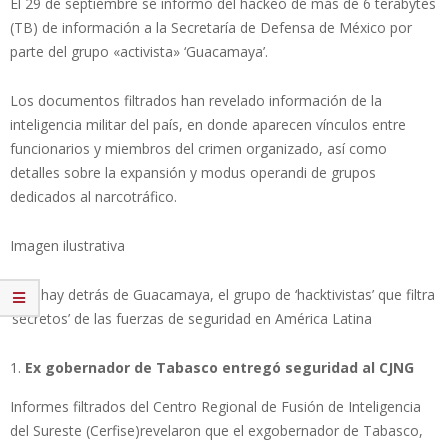
El 29 de septiembre se informó del hackeo de más de 6 terabytes
(TB) de información a la Secretaría de Defensa de México por
parte del grupo «activista» ‘Guacamaya’.
Los documentos filtrados han revelado información de la
inteligencia militar del país, en donde aparecen vínculos entre
funcionarios y miembros del crimen organizado, así como
detalles sobre la expansión y modus operandi de grupos
dedicados al narcotráfico.
Imagen ilustrativa
Qué hay detrás de Guacamaya, el grupo de ‘hacktivistas’ que filtra
‘secretos’ de las fuerzas de seguridad en América Latina
Ex gobernador de Tabasco entregó seguridad al CJNG
Informes filtrados del Centro Regional de Fusión de Inteligencia
del Sureste (Cerfise)revelaron que el exgobernador de Tabasco,