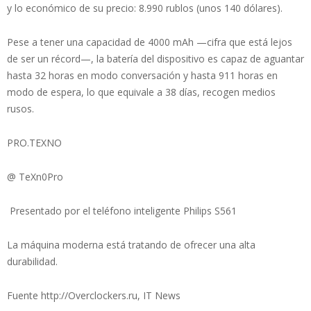
y lo económico de su precio: 8.990 rublos (unos 140 dólares).
Pese a tener una capacidad de 4000 mAh —cifra que está lejos
de ser un récord—, la batería del dispositivo es capaz de aguantar
hasta 32 horas en modo conversación y hasta 911 horas en
modo de espera, lo que equivale a 38 días, recogen medios
rusos.
PRO.TEXNO
@ TeXn0Pro
Presentado por el teléfono inteligente Philips S561
La máquina moderna está tratando de ofrecer una alta
durabilidad.
Fuente http://Overclockers.ru, IT News