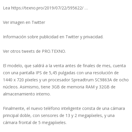
Lea https://texno.pro/2019/07/22/595622/ …
Ver imagen en Twitter
Información sobre publicidad en Twitter y privacidad.
Ver otros tweets de PRO.TEXNO.
El modelo, que saldrá a la venta antes de finales de mes, cuenta
con una pantalla IPS de 5,45 pulgadas con una resolución de
1440 x 720 píxeles y un procesador Spreadtrum SC9863A de ocho
núcleos. Asimismo, tiene 3GB de memoria RAM y 32GB de
almacenamiento interno.
Finalmente, el nuevo teléfono inteligente consta de una cámara
principal doble, con sensores de 13 y 2 megapíxeles, y una
cámara frontal de 5 megapíxeles.