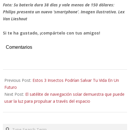
Foto: Su batería dura 38 días y vale menos de 150 dólares:
Philips presenta un nuevo ‘smartphone’. Imagen ilustrativa. Lex
Van Lieshout
Si te ha gustado, ¡compártelo con tus amigos!
Comentarios
2019-
07-
Previous Post:
Estos 3 Insectos Podrían Salvar Tu Vida En Un
25
Futuro
Next Post:
El satélite de navegación solar demuestra que puede
usar la luz para propulsar a través del espacio
Search