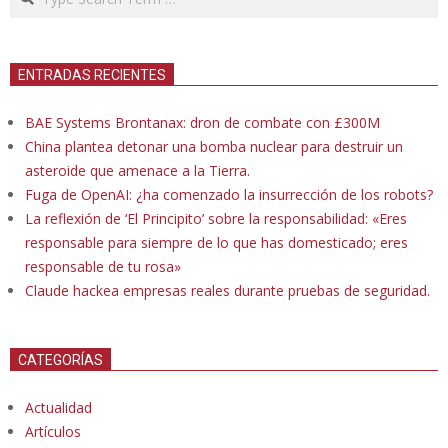
ENTRADAS RECIENTES
BAE Systems Brontanax: dron de combate con £300M
China plantea detonar una bomba nuclear para destruir un
asteroide que amenace a la Tierra.
Fuga de OpenAI: ¿ha comenzado la insurrección de los robots?
La reflexión de ‘El Principito’ sobre la responsabilidad: «Eres
responsable para siempre de lo que has domesticado; eres
responsable de tu rosa»
Claude hackea empresas reales durante pruebas de seguridad.
CATEGORÍAS
Actualidad
Artículos