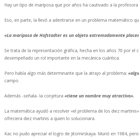
Hay un tipo de mariposa que por años ha cautivado a la profesora 
Eso, en parte, la llevó a adentrarse en un problema matemático q
«La mariposa de Hofstadter es un objeto extremadamente placen
Se trata de la representación gráfica, hecha en los años 70 por el 
desempeñado un rol importante en la mecánica cuántica.
Pero había algo más determinante que la atrajo al problema:
«algu
campo.
Además -señala- la conjetura
«tiene un nombre muy atractivo».
La matemática ayudó a resolver «el problema de los diez martini
ofreciera diez martinis a quien lo solucionara.
Kac no pudo apreciar el logro de Jitomirskaya. Murió en 1984, pero