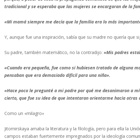
tradicional y se esperaba que las mujeres se encargaran de la fa
«Mi mamá siempre me decía que la familia era lo más important
Y, aunque fue una inspiración, sabía que su madre no quería que s
Su padre, también matemático, no la contradijo:
«Mis padres esta
«Cuando era pequeña, fue como si hubiesen tratado de alguna m
pensaban que era demasiado difícil para una niña».
«Hace poco le pregunté a mi padre por qué me desanimaron a mí 
cierto, que fue su idea de que intentaran orientarme hacia otras 
Como un «milagro»
Jitomirskaya amaba la literatura y la filología, pero para ella la Un
campos estaban fuertemente impregnados por la ideología comuni