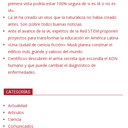
primera vista podría estar 100% segura de si es IA o no es
IA».
La IA ha creado un virus que la naturaleza no había creado
antes. Son (sobre todo) buenas noticias.
Ante el avance de la IA, expertos de la Red STEM proponen
proyectos para transformar la educación en América Latina
«Una ciudad de ciencia ficción»: Musk planea construir el
edificio más grande y valioso del mundo
Científicos descubren el arma secreta que escondía el ADN
humano y que puede cambiar el diagnóstico de
enfermedades.
CATEGORÍAS
Actualidad
Artículos
Ciencia
Comunicados