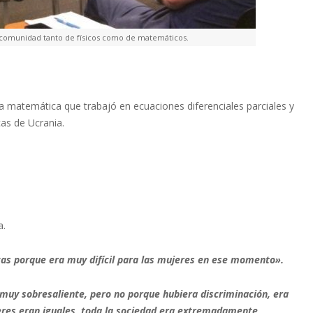
a comunidad tanto de físicos como de matemáticos.
 matemática que trabajó en ecuaciones diferenciales parciales y
cas de Ucrania.
a.
cas porque era muy difícil para las mujeres en ese momento».
muy sobresaliente, pero no porque hubiera discriminación, era
eres eran iguales, toda la sociedad era extremadamente