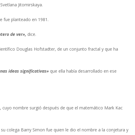
Svetlana Jitomirskaya.
ue fue planteado en 1981.
tero de ver»,
dice.
científico Douglas Hofstadter, de un conjunto fractal y que ha
nas ideas significativas»
que ella había desarrollado en ese
s», cuyo nombre surgió después de que el matemático Mark Kac
 su colega Barry Simon fue quien le dio el nombre a la conjetura y