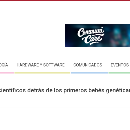
OGÍA
HARDWARE Y SOFTWARE
COMUNICADOS
EVENTOS
científicos detrás de los primeros bebés genéti