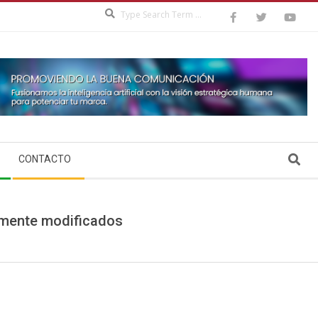
Search
Search
CONTACTO
camente modificados