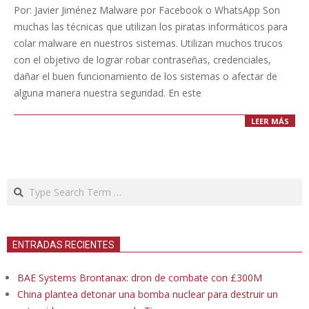
11-
Por: Javier Jiménez Malware por Facebook o WhatsApp Son
11
muchas las técnicas que utilizan los piratas informáticos para
colar malware en nuestros sistemas. Utilizan muchos trucos
con el objetivo de lograr robar contraseñas, credenciales,
dañar el buen funcionamiento de los sistemas o afectar de
alguna manera nuestra seguridad. En este
LEER MÁS
Search
ENTRADAS RECIENTES
BAE Systems Brontanax: dron de combate con £300M
China plantea detonar una bomba nuclear para destruir un