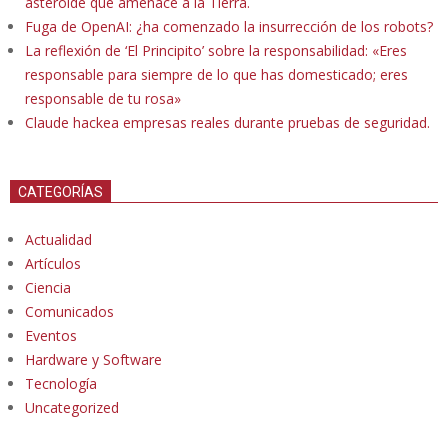
asteroide que amenace a la Tierra.
Fuga de OpenAI: ¿ha comenzado la insurrección de los robots?
La reflexión de ‘El Principito’ sobre la responsabilidad: «Eres
responsable para siempre de lo que has domesticado; eres
responsable de tu rosa»
Claude hackea empresas reales durante pruebas de seguridad.
CATEGORÍAS
Actualidad
Artículos
Ciencia
Comunicados
Eventos
Hardware y Software
Tecnología
Uncategorized