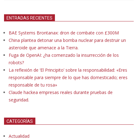
ENTRADAS RECIENTES
BAE Systems Brontanax: dron de combate con £300M
China plantea detonar una bomba nuclear para destruir un
asteroide que amenace a la Tierra.
Fuga de OpenAI: ¿ha comenzado la insurrección de los
robots?
La reflexión de ‘El Principito’ sobre la responsabilidad: «Eres
responsable para siempre de lo que has domesticado; eres
responsable de tu rosa»
Claude hackea empresas reales durante pruebas de
seguridad.
CATEGORÍAS
Actualidad