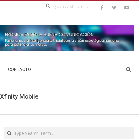
Search
Search
CONTACTO
finity Mobile
Search