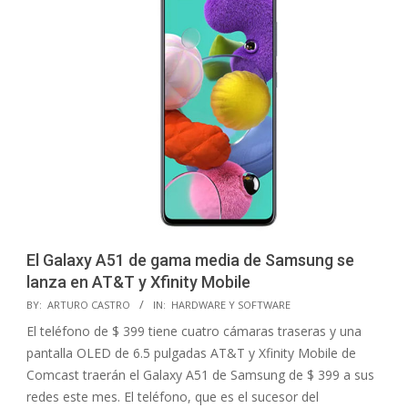
El Galaxy A51 de gama media de Samsung se
lanza en AT&T y Xfinity Mobile
2020-
BY:
ARTURO CASTRO
IN:
HARDWARE Y SOFTWARE
05-
El teléfono de $ 399 tiene cuatro cámaras traseras y una
01
pantalla OLED de 6.5 pulgadas AT&T y Xfinity Mobile de
Comcast traerán el Galaxy A51 de Samsung de $ 399 a sus
redes este mes. El teléfono, que es el sucesor del