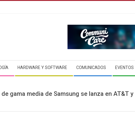
OGÍA
HARDWARE Y SOFTWARE
COMUNICADOS
EVENTOS
1 de gama media de Samsung se lanza en AT&T y X