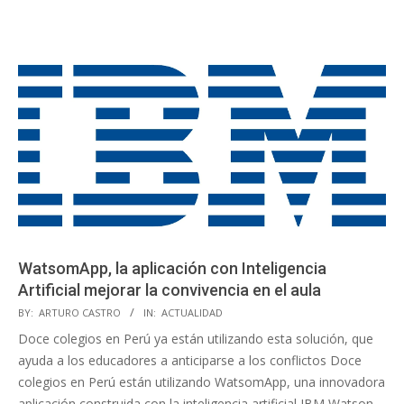
WatsomApp, la aplicación con Inteligencia
Artificial mejorar la convivencia en el aula
2019-
BY:
ARTURO CASTRO
IN:
ACTUALIDAD
11-
Doce colegios en Perú ya están utilizando esta solución, que
30
ayuda a los educadores a anticiparse a los conflictos Doce
colegios en Perú están utilizando WatsomApp, una innovadora
aplicación construida con la inteligencia artificial IBM Watson