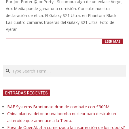
Por Jon Porter @JonPorty Si compra algo de un enlace Verge,
Vox Media puede ganar una comisión. Consulte nuestra
declaración de ética. El Galaxy S21 Ultra, en Phantom Black
Las cuatro cámaras traseras del Galaxy S21 Ultra. Foto de
Vjeran
LEER MÁS
Search
ENTRADAS RECIENTES
BAE Systems Brontanax: dron de combate con £300M
China plantea detonar una bomba nuclear para destruir un
asteroide que amenace a la Tierra.
Fuga de OpenAI: ¿ha comenzado la insurrección de los robots?