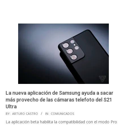
La nueva aplicación de Samsung ayuda a sacar
más provecho de las cámaras telefoto del S21
Ultra
2021-
BY:
ARTURO CASTRO
IN:
COMUNICADOS
11-
La aplicación beta habilita la compatibilidad con el modo Pro
25