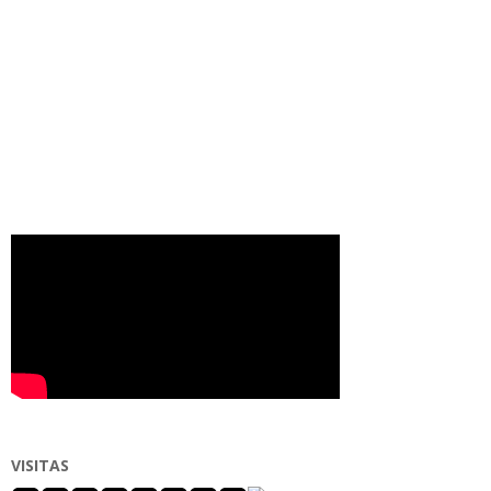
VISITAS