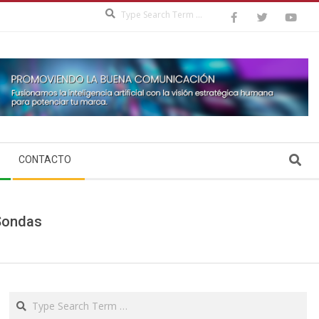
Search
Search
CONTACTO
 Sondas
Search