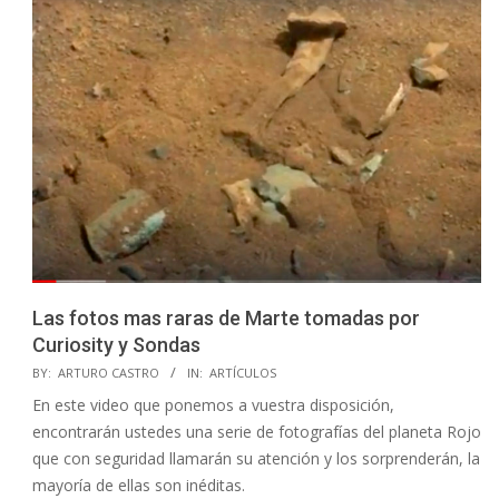
Las fotos mas raras de Marte tomadas por
Curiosity y Sondas
2020-
BY:
ARTURO CASTRO
IN:
ARTÍCULOS
11-
En este video que ponemos a vuestra disposición,
21
encontrarán ustedes una serie de fotografías del planeta Rojo
que con seguridad llamarán su atención y los sorprenderán, la
mayoría de ellas son inéditas.