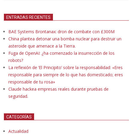
ENTRADAS RECIENTES
BAE Systems Brontanax: dron de combate con £300M
China plantea detonar una bomba nuclear para destruir un
asteroide que amenace a la Tierra.
Fuga de OpenAI: ¿ha comenzado la insurrección de los
robots?
La reflexión de ‘El Principito’ sobre la responsabilidad: «Eres
responsable para siempre de lo que has domesticado; eres
responsable de tu rosa»
Claude hackea empresas reales durante pruebas de
seguridad.
CATEGORÍAS
Actualidad