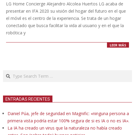
09-
LG Home Concierge Alejandro Alcolea Huertos LG acaba de
03
presentar en IFA 2020 su visión del hogar del futuro en el que
el móvil es el centro de la experiencia. Se trata de un hogar
conectado que busca facilitar la vida al usuario y en el que la
robótica y
LEER MÁS
Search
ENTRADAS RECIENTES
Daniel Púa, jefe de seguridad en Magnific: «ninguna persona a
primera vista podría estar 100% segura de si es IA o no es IA».
La IA ha creado un virus que la naturaleza no había creado