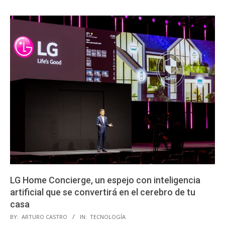
LG Home Concierge, un espejo con inteligencia
artificial que se convertirá en el cerebro de tu
casa
2020-
BY:
ARTURO CASTRO
IN:
TECNOLOGÍA