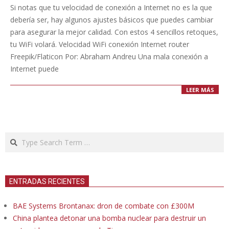
05-
Si notas que tu velocidad de conexión a Internet no es la que
29
debería ser, hay algunos ajustes básicos que puedes cambiar
para asegurar la mejor calidad. Con estos 4 sencillos retoques,
tu WiFi volará. Velocidad WiFi conexión Internet router
Freepik/Flaticon Por: Abraham Andreu Una mala conexión a
Internet puede
LEER MÁS
Search
ENTRADAS RECIENTES
BAE Systems Brontanax: dron de combate con £300M
China plantea detonar una bomba nuclear para destruir un