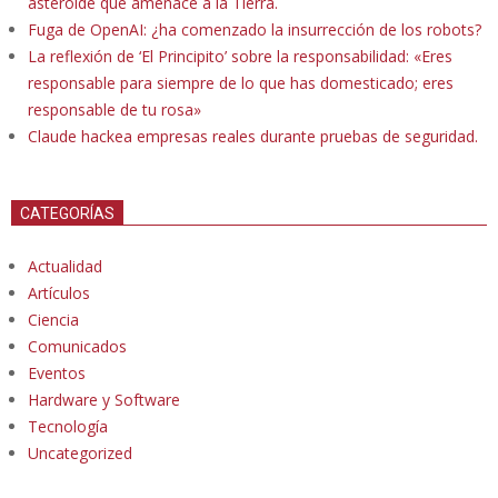
asteroide que amenace a la Tierra.
Fuga de OpenAI: ¿ha comenzado la insurrección de los robots?
La reflexión de ‘El Principito’ sobre la responsabilidad: «Eres
responsable para siempre de lo que has domesticado; eres
responsable de tu rosa»
Claude hackea empresas reales durante pruebas de seguridad.
CATEGORÍAS
Actualidad
Artículos
Ciencia
Comunicados
Eventos
Hardware y Software
Tecnología
Uncategorized