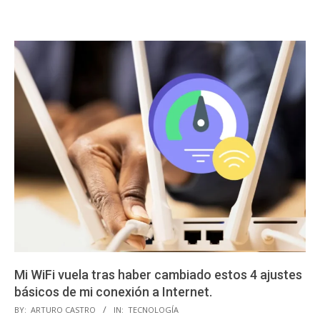
Mi WiFi vuela tras haber cambiado estos 4 ajustes
básicos de mi conexión a Internet.
2025-
BY:
ARTURO CASTRO
IN:
TECNOLOGÍA