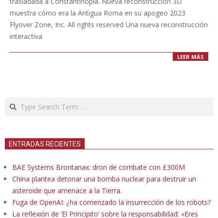
trasladada a Constantinopla. Nueva reconstrucción 3D
muestra cómo era la Antigua Roma en su apogeo 2023
Flyover Zone, Inc. All rights reserved Una nueva reconstrucción
interactiva
LEER MÁS
Search
ENTRADAS RECIENTES
BAE Systems Brontanax: dron de combate con £300M
China plantea detonar una bomba nuclear para destruir un
asteroide que amenace a la Tierra.
Fuga de OpenAI: ¿ha comenzado la insurrección de los robots?
La reflexión de ‘El Principito’ sobre la responsabilidad: «Eres