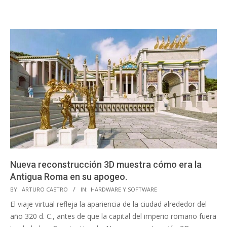
Nueva reconstrucción 3D muestra cómo era la
Antigua Roma en su apogeo.
2023-
BY:
ARTURO CASTRO
IN:
HARDWARE Y SOFTWARE
11-
El viaje virtual refleja la apariencia de la ciudad alrededor del
11
año 320 d. C., antes de que la capital del imperio romano fuera