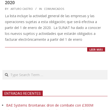
2020
2019-
BY:
ARTURO CASTRO
IN:
COMUNICADOS
08-
La lista incluye la actividad general de las empresas y las
30
operaciones sujetas a esta obligación; que será efectiva a
partir del 1 de enero de 2020. La SUNAT ha dado a conocer
los nuevos sujetos y actividades que estarán obligados a
facturar electrónicamente a partir del 1 de enero
LEER MÁS
Search
ENTRADAS RECIENTES
BAE Systems Brontanax: dron de combate con £300M