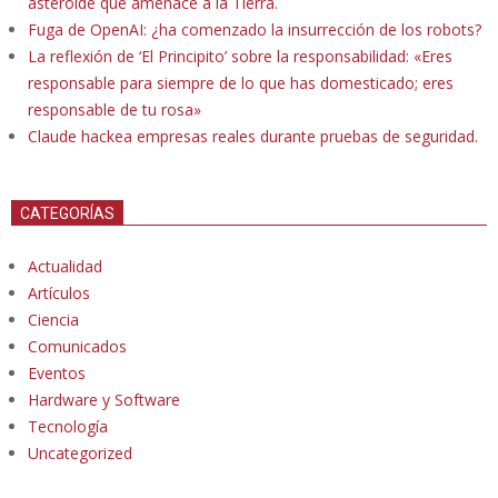
asteroide que amenace a la Tierra.
Fuga de OpenAI: ¿ha comenzado la insurrección de los robots?
La reflexión de ‘El Principito’ sobre la responsabilidad: «Eres
responsable para siempre de lo que has domesticado; eres
responsable de tu rosa»
Claude hackea empresas reales durante pruebas de seguridad.
CATEGORÍAS
Actualidad
Artículos
Ciencia
Comunicados
Eventos
Hardware y Software
Tecnología
Uncategorized