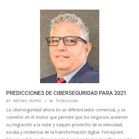
PREDICCIONES DE CIBERSEGURIDAD PARA 2021
2020-
BY:
ARTURO CASTRO
IN:
TECNOLOGÍA
11-
La ciberseguridad ahora es un diferenciador comercial, y se
19
convirtió en el motor que permite que los negocios aceleren
su migración a la nube y saquen provecho de la velocidad,
escala y resiliencia de la transformación digital. Forcepoint,