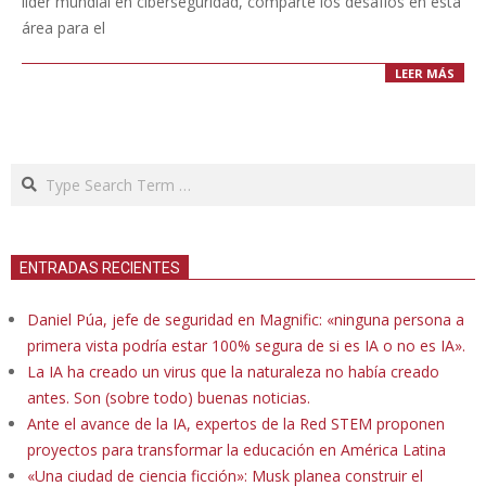
líder mundial en ciberseguridad, comparte los desafíos en esta
área para el
LEER MÁS
Search
ENTRADAS RECIENTES
Daniel Púa, jefe de seguridad en Magnific: «ninguna persona a
primera vista podría estar 100% segura de si es IA o no es IA».
La IA ha creado un virus que la naturaleza no había creado
antes. Son (sobre todo) buenas noticias.
Ante el avance de la IA, expertos de la Red STEM proponen
proyectos para transformar la educación en América Latina
«Una ciudad de ciencia ficción»: Musk planea construir el