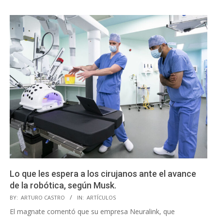
Lo que les espera a los cirujanos ante el avance
de la robótica, según Musk.
2025-
BY:
ARTURO CASTRO
IN:
ARTÍCULOS
04-
El magnate comentó que su empresa Neuralink, que