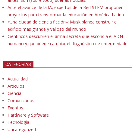
antes. Son (sobre todo) buenas noticias.
Ante el avance de la IA, expertos de la Red STEM proponen
proyectos para transformar la educación en América Latina
«Una ciudad de ciencia ficción»: Musk planea construir el
edificio más grande y valioso del mundo
Científicos descubren el arma secreta que escondía el ADN
humano y que puede cambiar el diagnóstico de enfermedades.
CATEGORÍAS
Actualidad
Artículos
Ciencia
Comunicados
Eventos
Hardware y Software
Tecnología
Uncategorized