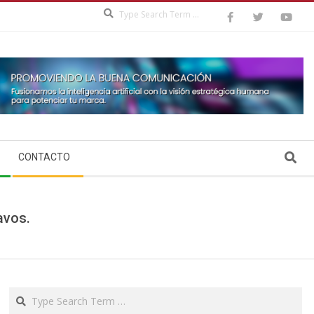
Search
Search
CONTACTO
avos.
Search