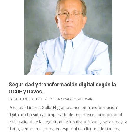
Seguridad y transformación digital según la
OCDE y Davos.
2023-
BY:
ARTURO CASTRO
IN:
HARDWARE Y SOFTWARE
01-
Por: José Linares Gallo El gran avance en transformación
23
digital no ha sido acompañado de una mejora proporcional
en la calidad de la seguridad de los dispositivos y servicios y, a
diario, vemos reclamos, en especial de clientes de bancos,