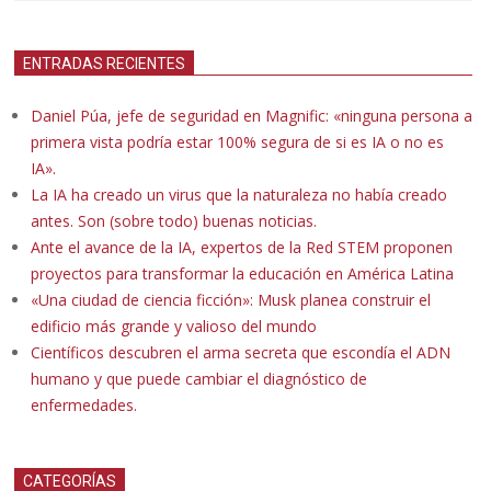
ENTRADAS RECIENTES
Daniel Púa, jefe de seguridad en Magnific: «ninguna persona a
primera vista podría estar 100% segura de si es IA o no es
IA».
La IA ha creado un virus que la naturaleza no había creado
antes. Son (sobre todo) buenas noticias.
Ante el avance de la IA, expertos de la Red STEM proponen
proyectos para transformar la educación en América Latina
«Una ciudad de ciencia ficción»: Musk planea construir el
edificio más grande y valioso del mundo
Científicos descubren el arma secreta que escondía el ADN
humano y que puede cambiar el diagnóstico de
enfermedades.
CATEGORÍAS