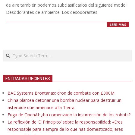
de aire también podemos subclasificarlos del siguiente modo:
Desodorantes de ambiente: Los desodorantes
LEER MÁS
Search
ENTRADAS RECIENTES
BAE Systems Brontanax: dron de combate con £300M
China plantea detonar una bomba nuclear para destruir un
asteroide que amenace a la Tierra.
Fuga de OpenAI: ¿ha comenzado la insurrección de los robots?
La reflexión de ‘El Principito’ sobre la responsabilidad: «Eres
responsable para siempre de lo que has domesticado; eres