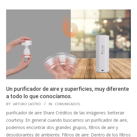
Un purificador de aire y superficies, muy diferente
a todo lo que conocíamos.
2023-
BY:
ARTURO CASTRO
IN:
COMUNICADOS
08-
purificador de aire Share Créditos de las imágenes: betterair
09
courtesy. En general cuando buscamos un purificador de aire,
podemos encontrar dos grandes grupos, filtros de aire y
desodorantes de ambiente. Filtros de aire: Dentro de los filtros