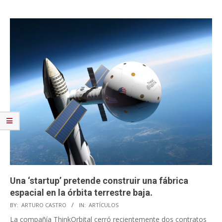
Una ‘startup’ pretende construir una fábrica
espacial en la órbita terrestre baja.
2022-
BY:
ARTURO CASTRO
IN:
ARTÍCULOS
12-
La compañía ThinkOrbital cerró recientemente dos contratos