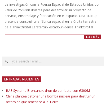
20
de investigación con la Fuerza Espacial de Estados Unidos por
valor de 260.000 dólares para desarrollar su proyecto de
servicio, ensamblaje y fabricación en el espacio. Una ‘startup’
pretende construir una fábrica espacial en la órbita terrestre
baja ThinkOrbital La ‘startup’ estadounidense ThinkOrbital
LEER MÁS
Search
ENTRADAS RECIENTES
BAE Systems Brontanax: dron de combate con £300M
China plantea detonar una bomba nuclear para destruir un
asteroide que amenace a la Tierra.