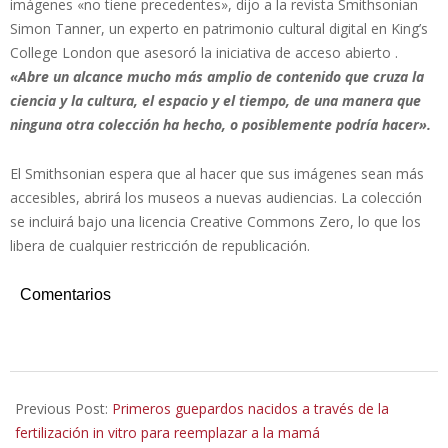
imágenes «no tiene precedentes», dijo a la revista Smithsonian
Simon Tanner, un experto en patrimonio cultural digital en King’s
College London que asesoró la iniciativa de acceso abierto .
«Abre un alcance mucho más amplio de contenido que cruza la
ciencia y la cultura, el espacio y el tiempo, de una manera que
ninguna otra colección ha hecho, o posiblemente podría hacer».
El Smithsonian espera que al hacer que sus imágenes sean más
accesibles, abrirá los museos a nuevas audiencias. La colección
se incluirá bajo una licencia Creative Commons Zero, lo que los
libera de cualquier restricción de republicación.
Comentarios
2020-
02-
Previous Post:
Primeros guepardos nacidos a través de la
28
fertilización in vitro para reemplazar a la mamá