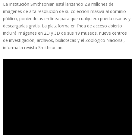
La Institución Smithsonian está lanzando 2.8 millones de
imágenes de alta resolución de su colección masiva al dominio
público, poniéndolas en línea para que cualquiera pueda usarlas y
descargarlas gratis. La plataforma en línea de acceso abierto
incluirá imágenes en 2D y 3D de sus 19 museos, nueve centros
de investigación, archivos, bibliotecas y el Zoológico Nacional,
informa la revista Smithsonian.