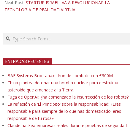
Next Post:
STARTUP ISRAELI VA A REVOLUCIONAR LA
TECNOLOGIA DE REALIDAD VIRTUAL.
Search
ENTRADAS RECIENTES
BAE Systems Brontanax: dron de combate con £300M
China plantea detonar una bomba nuclear para destruir un
asteroide que amenace a la Tierra.
Fuga de OpenAI: ¿ha comenzado la insurrección de los robots?
La reflexión de ‘El Principito’ sobre la responsabilidad: «Eres
responsable para siempre de lo que has domesticado; eres
responsable de tu rosa»
Claude hackea empresas reales durante pruebas de seguridad.