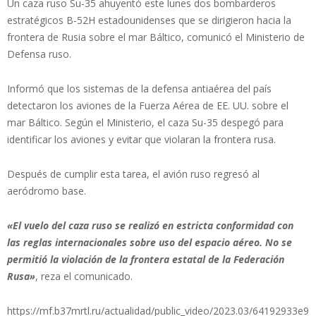
Un caza ruso Su-35 ahuyentó este lunes dos bombarderos
estratégicos B-52H estadounidenses que se dirigieron hacia la
frontera de Rusia sobre el mar Báltico, comunicó el Ministerio de
Defensa ruso.
Informó que los sistemas de la defensa antiaérea del país
detectaron los aviones de la Fuerza Aérea de EE. UU. sobre el
mar Báltico. Según el Ministerio, el caza Su-35 despegó para
identificar los aviones y evitar que violaran la frontera rusa.
Después de cumplir esta tarea, el avión ruso regresó al
aeródromo base.
«El vuelo del caza ruso se realizó en estricta conformidad con
las reglas internacionales sobre uso del espacio aéreo. No se
permitió la violación de la frontera estatal de la Federación
Rusa»
, reza el comunicado.
https://mf.b37mrtl.ru/actualidad/public_video/2023.03/64192933e9