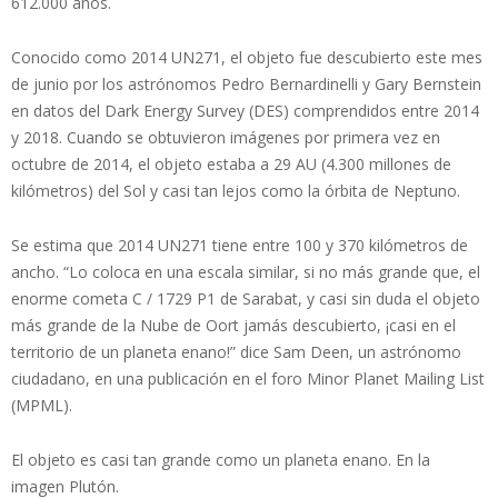
612.000 años.
Conocido como 2014 UN271, el objeto fue descubierto este mes
de junio por los astrónomos Pedro Bernardinelli y Gary Bernstein
en datos del Dark Energy Survey (DES) comprendidos entre 2014
y 2018. Cuando se obtuvieron imágenes por primera vez en
octubre de 2014, el objeto estaba a 29 AU (4.300 millones de
kilómetros) del Sol y casi tan lejos como la órbita de Neptuno.
Se estima que 2014 UN271 tiene entre 100 y 370 kilómetros de
ancho. “Lo coloca en una escala similar, si no más grande que, el
enorme cometa C / 1729 P1 de Sarabat, y casi sin duda el objeto
más grande de la Nube de Oort jamás descubierto, ¡casi en el
territorio de un planeta enano!” dice Sam Deen, un astrónomo
ciudadano, en una publicación en el foro Minor Planet Mailing List
(MPML).
El objeto es casi tan grande como un planeta enano. En la
imagen Plutón.