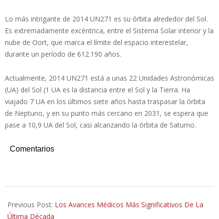
Lo más intrigante de 2014 UN271 es su órbita alrededor del Sol.
Es extremadamente excéntrica, entre el Sistema Solar interior y la
nube de Oort, que marca el límite del espacio interestelar,
durante un período de 612.190 años.
Actualmente, 2014 UN271 está a unas 22 Unidades Astronómicas
(UA) del Sol (1 UA es la distancia entre el Sol y la Tierra. Ha
viajado 7 UA en los últimos siete años hasta traspasar la órbita
de Neptuno, y en su punto más cercano en 2031, se espera que
pase a 10,9 UA del Sol, casi alcanzando la órbita de Saturno.
Comentarios
2021-
06-
Previous Post:
Los Avances Médicos Más Significativos De La
25
Última Década