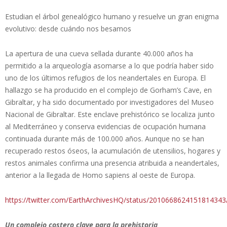
Estudian el árbol genealógico humano y resuelve un gran enigma
evolutivo: desde cuándo nos besamos
La apertura de una cueva sellada durante 40.000 años ha
permitido a la arqueología asomarse a lo que podría haber sido
uno de los últimos refugios de los neandertales en Europa. El
hallazgo se ha producido en el complejo de Gorham’s Cave, en
Gibraltar, y ha sido documentado por investigadores del Museo
Nacional de Gibraltar. Este enclave prehistórico se localiza junto
al Mediterráneo y conserva evidencias de ocupación humana
continuada durante más de 100.000 años. Aunque no se han
recuperado restos óseos, la acumulación de utensilios, hogares y
restos animales confirma una presencia atribuida a neandertales,
anterior a la llegada de Homo sapiens al oeste de Europa.
https://twitter.com/EarthArchivesHQ/status/2010668624151814343
Un complejo costero clave para la prehistoria