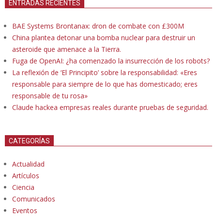
ENTRADAS RECIENTES
BAE Systems Brontanax: dron de combate con £300M
China plantea detonar una bomba nuclear para destruir un
asteroide que amenace a la Tierra.
Fuga de OpenAI: ¿ha comenzado la insurrección de los robots?
La reflexión de ‘El Principito’ sobre la responsabilidad: «Eres
responsable para siempre de lo que has domesticado; eres
responsable de tu rosa»
Claude hackea empresas reales durante pruebas de seguridad.
CATEGORÍAS
Actualidad
Artículos
Ciencia
Comunicados
Eventos