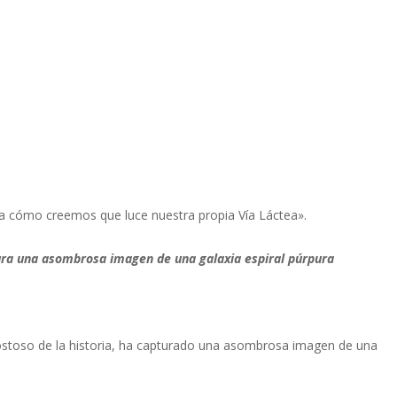
a cómo creemos que luce nuestra propia Vía Láctea».
ra una asombrosa imagen de una galaxia espiral púrpura
ostoso de la historia, ha capturado una asombrosa imagen de una