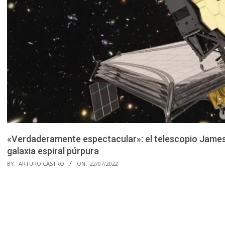
«Verdaderamente espectacular»: el telescopio Jame
galaxia espiral púrpura
BY:
ARTURO CASTRO
ON:
22/07/2022