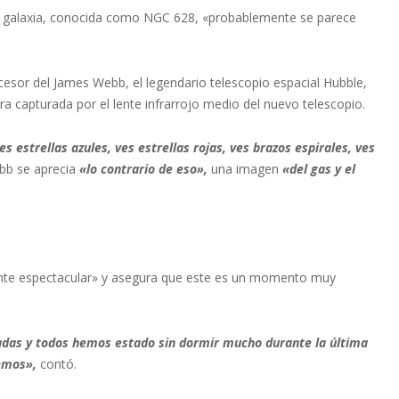
a galaxia, conocida como NGC 628, «probablemente se parece
esor del James Webb, el legendario telescopio espacial Hubble,
ra capturada por el lente infrarrojo medio del nuevo telescopio.
 estrellas azules, ves estrellas rojas, ves brazos espirales, ves
bb se aprecia
«lo contrario de eso»,
una imagen
«del gas y el
te espectacular» y asegura que este es un momento muy
das y todos hemos estado sin dormir mucho durante la última
emos»,
contó.