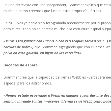
En una entrevista con The Independent, Brammer explicó que est
mucho a como creemos que luce nuestra propia Vía Láctea».
La NGC 628 ya había sido fotografiada anteriormente por el predec
pero el resultado no se parecía mucho a la estructura espiral púrpu
«Miras esta galaxia con Hubble o con telescopios terrestres (…) ves
carriles de polvo»,
dijo Brammer, agregando que con el James We
polvo en esta galaxia, en lugar de las estrellas».
Décadas de espera
Brammer cree que la capacidad del James Webb es «verdaderamen
especial para los astrónomos.
«Hemos estado esperando a Webb en algunos casos durante déca
semana mirando tantas imágenes diferentes de Webb como pod