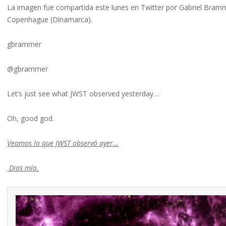
La imagen fue compartida este lunes en Twitter por Gabriel Bramme
Copenhague (Dinamarca).
gbrammer
@gbrammer
Let’s just see what JWST observed yesterday…
Oh, good god.
Veamos lo que JWST observó ayer…
Dios mío.