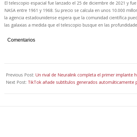
El telescopio espacial fue lanzado el 25 de diciembre de 2021 y 
NASA entre 1961 y 1968. Su precio se calcula en unos 10.000 millon
la agencia estadounidense espera que la comunidad científica pue
las galaxias a medida que el telescopio busque en las profundidade
Comentarios
2022-
07-
Previous Post:
Un rival de Neuralink completa el primer implante
22
Next Post:
TikTok añade subtítulos generados automáticamente pa