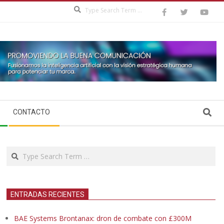
Search
Search
CONTACTO
Search
ENTRADAS RECIENTES
BAE Systems Brontanax: dron de combate con £300M