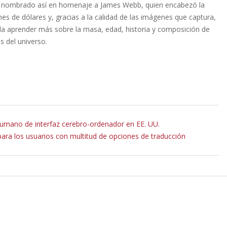
fue nombrado así en homenaje a James Webb, quien encabezó la
es de dólares y, gracias a la calidad de las imágenes que captura,
da aprender más sobre la masa, edad, historia y composición de
s del universo.
 humano de interfaz cerebro-ordenador en EE. UU.
ra los usuarios con multitud de opciones de traducción