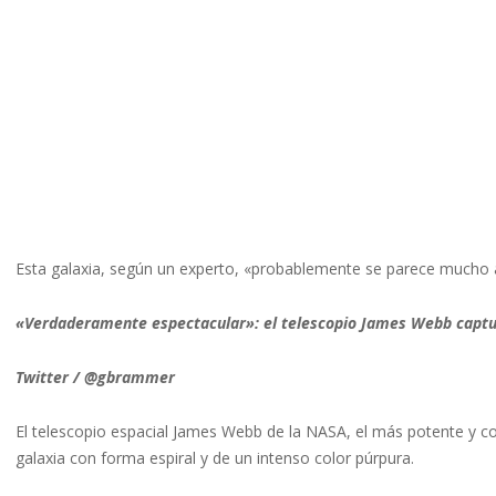
Esta galaxia, según un experto, «probablemente se parece mucho 
«Verdaderamente espectacular»: el telescopio James Webb captu
Twitter / @gbrammer
El telescopio espacial James Webb de la NASA, el más potente y c
galaxia con forma espiral y de un intenso color púrpura.