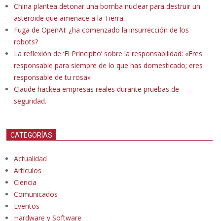
China plantea detonar una bomba nuclear para destruir un
asteroide que amenace a la Tierra.
Fuga de OpenAI: ¿ha comenzado la insurrección de los
robots?
La reflexión de ‘El Principito’ sobre la responsabilidad: «Eres
responsable para siempre de lo que has domesticado; eres
responsable de tu rosa»
Claude hackea empresas reales durante pruebas de
seguridad.
CATEGORÍAS
Actualidad
Artículos
Ciencia
Comunicados
Eventos
Hardware y Software