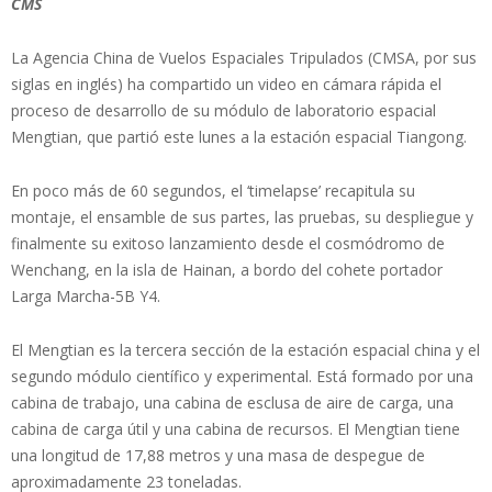
CMS
La Agencia China de Vuelos Espaciales Tripulados (CMSA, por sus
siglas en inglés) ha compartido un video en cámara rápida el
proceso de desarrollo de su módulo de laboratorio espacial
Mengtian, que partió este lunes a la estación espacial Tiangong.
En poco más de 60 segundos, el ‘timelapse’ recapitula su
montaje, el ensamble de sus partes, las pruebas, su despliegue y
finalmente su exitoso lanzamiento desde el cosmódromo de
Wenchang, en la isla de Hainan, a bordo del cohete portador
Larga Marcha-5B Y4.
El Mengtian es la tercera sección de la estación espacial china y el
segundo módulo científico y experimental. Está formado por una
cabina de trabajo, una cabina de esclusa de aire de carga, una
cabina de carga útil y una cabina de recursos. El Mengtian tiene
una longitud de 17,88 metros y una masa de despegue de
aproximadamente 23 toneladas.