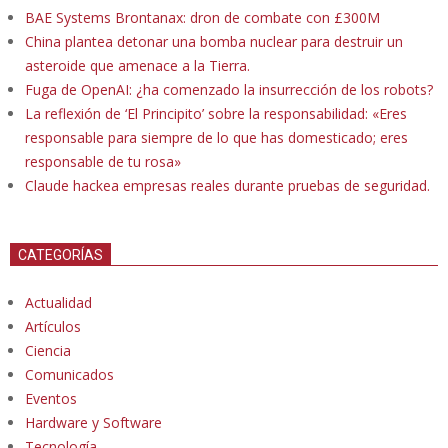
BAE Systems Brontanax: dron de combate con £300M
China plantea detonar una bomba nuclear para destruir un
asteroide que amenace a la Tierra.
Fuga de OpenAI: ¿ha comenzado la insurrección de los robots?
La reflexión de ‘El Principito’ sobre la responsabilidad: «Eres
responsable para siempre de lo que has domesticado; eres
responsable de tu rosa»
Claude hackea empresas reales durante pruebas de seguridad.
CATEGORÍAS
Actualidad
Artículos
Ciencia
Comunicados
Eventos
Hardware y Software
Tecnología