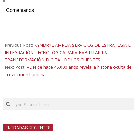
Comentarios
2022-
11-
Previous Post:
KYNDRYL AMPLÍA SERVICIOS DE ESTRATEGIA E
01
INTEGRACIÓN TECNOLÓGICA PARA HABILITAR LA
TRANSFORMACIÓN DIGITAL DE LOS CLIENTES.
Next Post:
ADN de hace 45.000 años revela la historia oculta de
la evolución humana.
Search
ENTRADAS RECIENTES