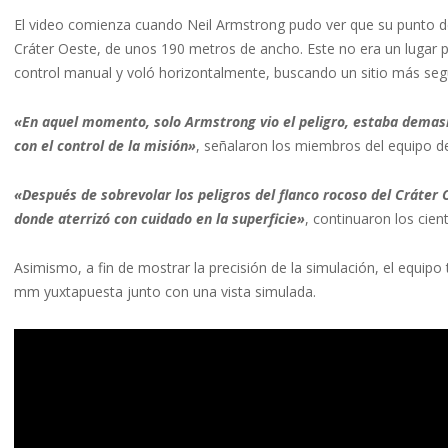
El video comienza cuando Neil Armstrong pudo ver que su punto d
Cráter Oeste, de unos 190 metros de ancho. Este no era un lugar per
control manual y voló horizontalmente, buscando un sitio más segu
«En aquel momento, solo Armstrong vio el peligro, estaba demasi
con el control de la misión»
, señalaron los miembros del equipo d
«Después de sobrevolar los peligros del flanco rocoso del Cráter
donde aterrizó con cuidado en la superficie»
, continuaron los cient
Asimismo, a fin de mostrar la precisión de la simulación, el equipo t
mm yuxtapuesta junto con una vista simulada.