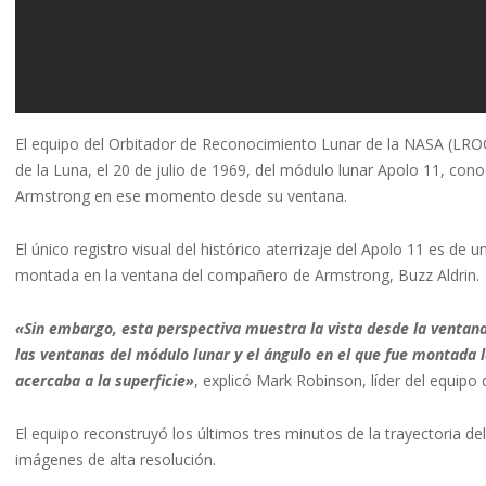
El equipo del Orbitador de Reconocimiento Lunar de la NASA (LROC, p
de la Luna, el 20 de julio de 1969, del módulo lunar Apolo 11, cono
Armstrong en ese momento desde su ventana.
El único registro visual del histórico aterrizaje del Apolo 11 es d
montada en la ventana del compañero de Armstrong, Buzz Aldrin.
«Sin embargo, esta perspectiva muestra la vista desde la venta
las ventanas del módulo lunar y el ángulo en el que fue montada 
acercaba a la superficie»
, explicó Mark Robinson, líder del equipo
El equipo reconstruyó los últimos tres minutos de la trayectoria del
imágenes de alta resolución.