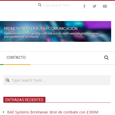
Search
Search
CONTACTO
Search
ENTRADAS RECIENTES
BAE Systems Brontanax: dron de combate con £300M