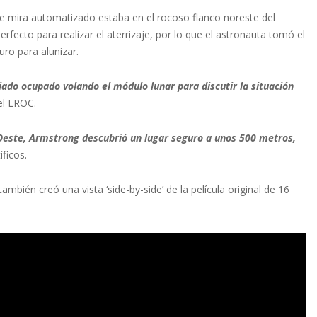
e mira automatizado estaba en el rocoso flanco noreste del
fecto para realizar el aterrizaje, por lo que el astronauta tomó el
ro para alunizar.
ado ocupado volando el módulo lunar para discutir la situación
el LROC.
 Oeste, Armstrong descubrió un lugar seguro a unos 500 metros,
íficos.
ambién creó una vista ‘side-by-side’ de la película original de 16