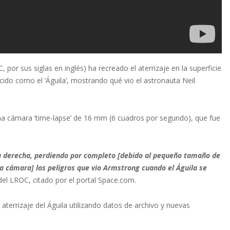
or sus siglas en inglés) ha recreado el aterrizaje en la superficie
cido como el ‘Águila’, mostrando qué vio el astronauta Neil
e una cámara ‘time-lapse’ de 16 mm (6 cuadros por segundo), que fue
na derecha, perdiendo por completo [debido al pequeño tamaño de
la cámara] los peligros que vio Armstrong cuando el Águila se
 del LROC, citado por el portal Space.com.
 aterrizaje del Águila utilizando datos de archivo y nuevas