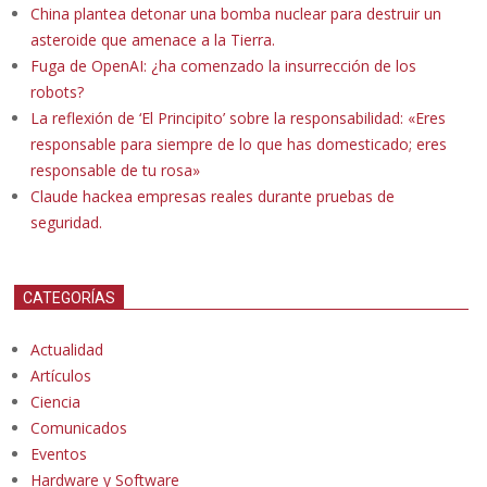
China plantea detonar una bomba nuclear para destruir un
asteroide que amenace a la Tierra.
Fuga de OpenAI: ¿ha comenzado la insurrección de los
robots?
La reflexión de ‘El Principito’ sobre la responsabilidad: «Eres
responsable para siempre de lo que has domesticado; eres
responsable de tu rosa»
Claude hackea empresas reales durante pruebas de
seguridad.
CATEGORÍAS
Actualidad
Artículos
Ciencia
Comunicados
Eventos
Hardware y Software